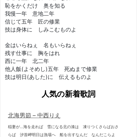
恥をかくだけ 奥を知る
我慢一年 意地二年
信じて五年 匠の修業
技は身体に しみこむものよ
金はいらねぇ 名もいらねぇ
残す仕事に 胸をはれ
西に一年 北二年
他人飯(よそめし)五年 死ぬまで修業
技は明日(あした)に 伝えるものよ
人気の新着歌詞
北海男節 – 中西りえ
稲妻が…海を走れば 雪になる北の湊は 凍りつくさらばおさ
らば 汐首岬明日は漁場へ 船を出すなんだ なんだこらよ