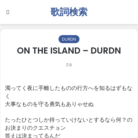
歌詞検索
Search for
DURDN
ON THE ISLAND – DURDN
0
濁ってく夜に手離したものの行方へを知るはずもな
く
大事なものを守る勇気もありゃせぬ
たったひとつしか持っていけないとするなら何？の
お決まりのクエスチョン
答えは決まってるんだ