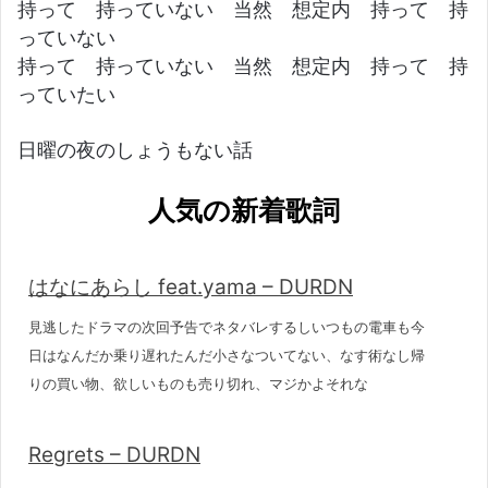
持って 持っていない 当然 想定内 持って 持
っていない
持って 持っていない 当然 想定内 持って 持
っていたい
日曜の夜のしょうもない話
人気の新着歌詞
はなにあらし feat.yama – DURDN
見逃したドラマの次回予告でネタバレするしいつもの電車も今
日はなんだか乗り遅れたんだ小さなついてない、なす術なし帰
りの買い物、欲しいものも売り切れ、マジかよそれな
Regrets – DURDN