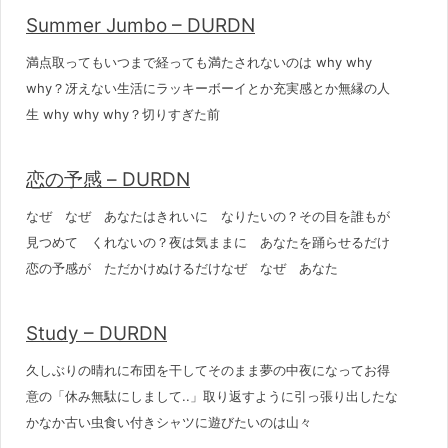
Summer Jumbo – DURDN
満点取ってもいつまで経っても満たされないのは why why
why？冴えない生活にラッキーボーイとか充実感とか無縁の人
生 why why why？切りすぎた前
恋の予感 – DURDN
なぜ なぜ あなたはきれいに なりたいの？その目を誰もが
見つめて くれないの？夜は気ままに あなたを踊らせるだけ
恋の予感が ただかけぬけるだけなぜ なぜ あなた
Study – DURDN
久しぶりの晴れに布団を干してそのまま夢の中夜になってお得
意の「休み無駄にしまして..」取り返すように引っ張り出したな
かなか古い虫食い付きシャツに遊びたいのは山々