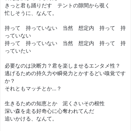
きっと君も踊りだす テントの隙間から覗く
忙しそうに、なんて。
持って 持っていない 当然 想定内 持って 持
っていない
持って 持っていない 当然 想定内 持って 持
っていたい
必要なのは決断力？君を楽しませるエンタメ性？
逃げるための持久力や瞬発力とかするどい嗅覚です
か？
それともマッチとか…？
生きるための知恵とか 泥くさいその根性
深い森を走る好奇心に心奪われてんだ
追いかける、なんて。