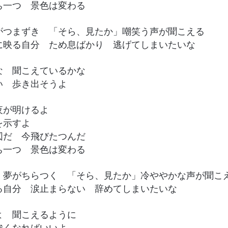
ち一つ 景色は変わる
がつまずき 「そら、見たか」嘲笑う声が聞こえる
に映る自分 ため息ばかり 逃げてしまいたいな
な 聞こえているかな
い 歩き出そうよ
夜が明けるよ
を示すよ
図だ 今飛びたつんだ
ち一つ 景色は変わる
 夢がちらつく 「そら、見たか」冷ややかな声が聞こ
る自分 涙止まらない 辞めてしまいたいな
よ 聞こえるように
強くなればいいよ