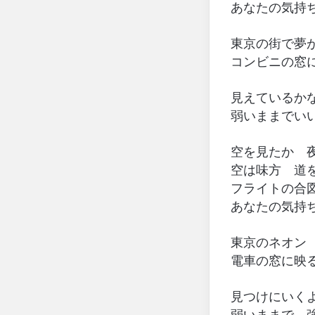
あなたの気持
東京の街で夢
コンビニの窓
見えているか
弱いままでい
空を見たか 
空は味方 道
フライトの合
あなたの気持
東京のネオン
電車の窓に映
見つけにいく
弱いままで 