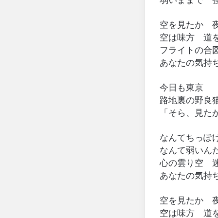
空を見たか 
空は味方 道
フライトの合
あなたの気持
今日も東京
路地裏の野良
「そら、見た
なんてちっぽ
なんて弱いん
心の雲り空 
あなたの気持
空を見たか 
空は味方 道