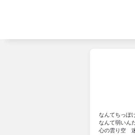
なんてちっぽ
なんて弱いん
心の雲り空 