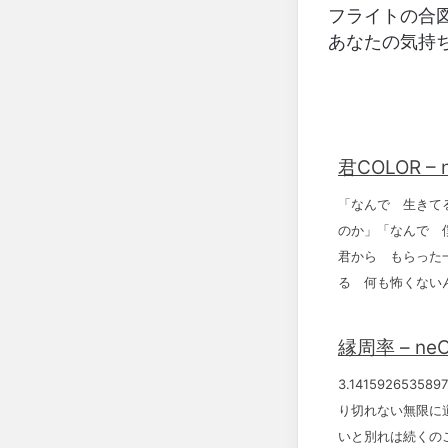
フライトの合
あなたの気持
君COLOR – 
「なんで 生きて
のか」「なんで 
君から もらった
る 何も怖くない
縁周率 – ne
3.1415926535
り切れない無限に
いと別れは続くの