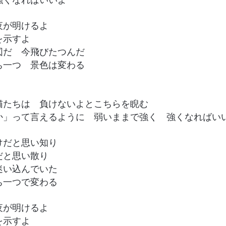
夜が明けるよ
を示すよ
図だ 今飛びたつんだ
ち一つ 景色は変わる
猫たちは 負けないよとこちらを睨む
か」って言えるように 弱いままで強く 強くなればい
けだと思い知り
だと思い散り
迷い込んでいた
ち一つで変わる
夜が明けるよ
を示すよ