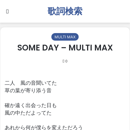
歌詞検索
Search for
MULTI MAX
SOME DAY – MULTI MAX
0
二人 風の音聞いてた
草の葉が寄り添う音
確か遠く出会った日も
風の中ただよってた
あれから何が僕らを変えただろう