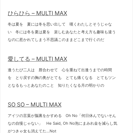
ひらひら – MULTI MAX
冬は夏を 夏には冬を思い出して 嘆くわたしとそうじゃな
い 冬には冬を夏は夏を 楽しむあなたと考え方も趣味も違う
なのに惹かれてしまう不思議このままどこまで行くのだ
愛してる – MULTI MAX
逢うたび二人は 唇合わせて 心を重ねて出逢うまでの時間
を とり戻すの胸の奥がとても とても痛くなる とてもツン
となるもっとあなたのこと 知りたくなる月の明かりの
SO SO – MULTI MAX
アイツの言葉が脳裏をかすめる Oh No「何日休んでないそん
なの自慢じゃない」 He Said, Oh No泡にまみれ金を減らし気
がつきゃ女も消えてた…Not