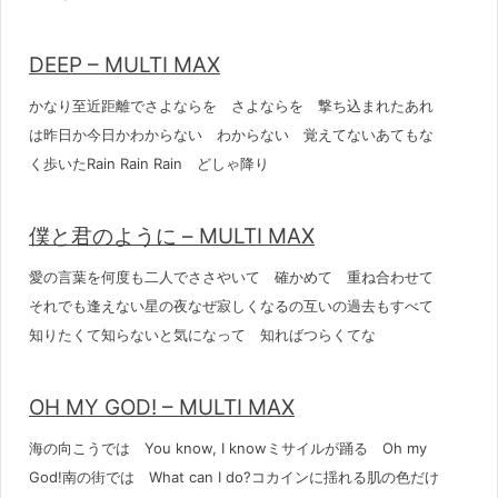
DEEP – MULTI MAX
かなり至近距離でさよならを さよならを 撃ち込まれたあれ
は昨日か今日かわからない わからない 覚えてないあてもな
く歩いたRain Rain Rain どしゃ降り
僕と君のように – MULTI MAX
愛の言葉を何度も二人でささやいて 確かめて 重ね合わせて
それでも逢えない星の夜なぜ寂しくなるの互いの過去もすべて
知りたくて知らないと気になって 知ればつらくてな
OH MY GOD! – MULTI MAX
海の向こうでは You know, I knowミサイルが踊る Oh my
God!南の街では What can I do?コカインに揺れる肌の色だけ