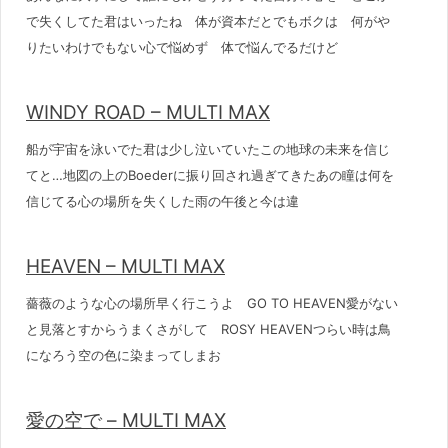
で失くしてた君はいったね 体が資本だとでもボクは 何がや
りたいわけでもない心で悩めず 体で悩んでるだけど
WINDY ROAD – MULTI MAX
船が宇宙を泳いでた君は少し泣いていたこの地球の未来を信じ
てと…地図の上のBoederに振り回され過ぎてきたあの瞳は何を
信じてる心の場所を失くした雨の午後と今は違
HEAVEN – MULTI MAX
薔薇のような心の場所早く行こうよ GO TO HEAVEN愛がない
と見落とすからうまくさがして ROSY HEAVENつらい時は鳥
になろう空の色に染まってしまお
愛の空で – MULTI MAX