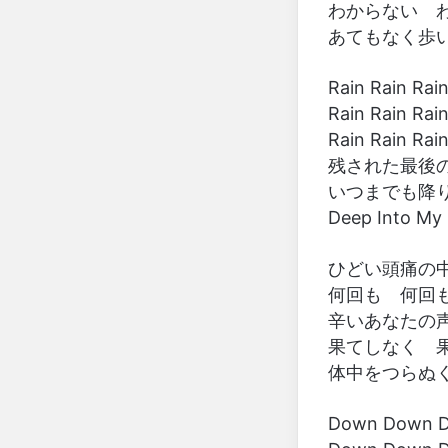
わからない 
あてもなく歩
Rain Rain
Rain Rain 
Rain Rain 
残された最後
いつまでも降
Deep Into My
ひどい頭痛の
何回も 何回
辛いあなたの
果てしなく 
体中をつらぬ
Down Dow