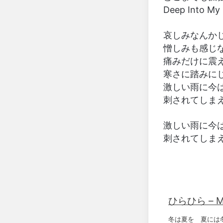
Deep Into My
哀しみなんかじゃ
憎しみも感じ
痛みだけに震えて 
寒さに踏みに
激しい雨に今は I
刺されてしま
激しい雨に今は I
刺されてしま
ひらひら – M
冬は夏を 夏には