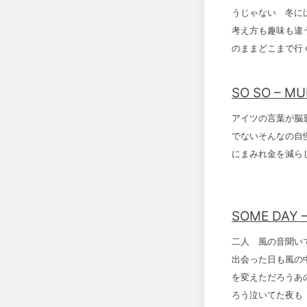
うじゃない 冬に
考え方も趣味も違
のままどこまで行
SO SO – MU
アイツの言葉が脳裏
でないそんなの自慢じ
にまみれ金を減ら
SOME DAY 
二人 風の音聞い
出会った日も風の
を変えただろうあ
ろう泣いてた夜も