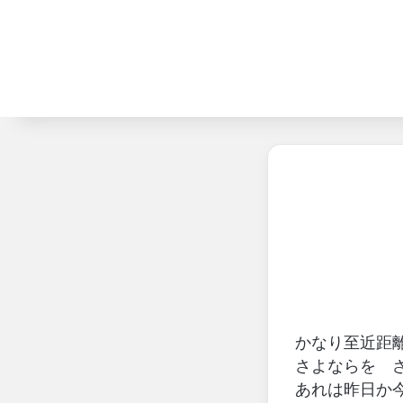
かなり至近距
さよならを 
あれは昨日か