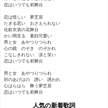
恋はいつでも初舞台
恋は怪しい 夢芝居
たぎる思い おさえられない
化粧衣裳の花舞台
かい間見る 素顔可愛い
男と女 あやつりつられ
心の鏡 のぞき のぞかれ
こなしきれない 涙と笑い
恋はいつでも初舞台
男と女 あやつりつられ
対のあげはの 誘い 誘われ
心はらはら 舞う夢芝居
恋はいつでも初舞台
人気の新着歌詞