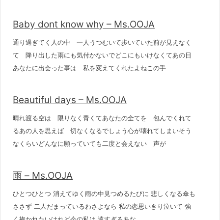
Baby dont know why – Ms.OOJA
通り過ぎてく人の中 一人うつむいて歩いていた前が見えなく
て 降り出した雨にも気付かないでどこにもいけなくてあの日
あなたに出会った事は 私を変えてくれたよねこの手
Beautiful days – Ms.OOJA
晴れ渡る空は 限りなく青くてあなたの全てを 包んでくれて
るあの人を思えば 切なくなるでしょう心が壊れてしまいそう
なくらいどんなに願っていても二度と会えない 声が
雨 – Ms.OOJA
ひとつひとつ 消えてゆく雨の中見つめるたびに 悲しくなる傘も
ささず 二人だまっているわさよなら 私の恋思いきり泣いて 強
く抱かれたいけれど今の私は 遠すぎるあな