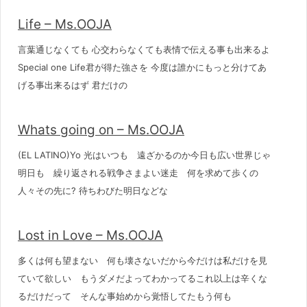
Life – Ms.OOJA
言葉通じなくても 心交わらなくても表情で伝える事も出来るよ
Special one Life君が得た強さを 今度は誰かにもっと分けてあ
げる事出来るはず 君だけの
Whats going on – Ms.OOJA
(EL LATINO)Yo 光はいつも 遠ざかるのか今日も広い世界じゃ
明日も 繰り返される戦争さまよい迷走 何を求めて歩くの
人々その先に? 待ちわびた明日などな
Lost in Love – Ms.OOJA
多くは何も望まない 何も壊さないだから今だけは私だけを見
ていて欲しい もうダメだよってわかってるこれ以上は辛くな
るだけだって そんな事始めから覚悟してたもう何も