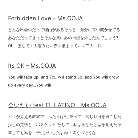
Forbidden Love – Ms.OOJA
どんな出会いだって理由があるそっと 自分に言い聞かせてる
あなただってきっとそんな風にあの日鍵を外したんでしょう?
Oh 堕ちてく太陽みたい赤く染まっていく二人 戻
Its OK – Ms.OOJA
You will face up, and You will stand up, and You will grow
up every day…You will
会いたい feat EL LATINO – Ms.OOJA
ビルが見える教室で ふたりは机 並べて 同じ月日を過ごした
少しの英語と バスケット そして 私はあなたと恋を覚えた卒
業しても私を 子供扱いしたよね「遠くへ行くな