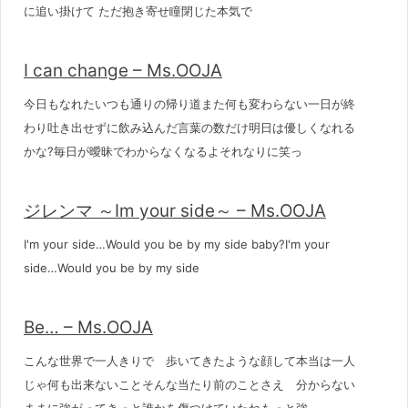
に追い掛けて ただ抱き寄せ瞳閉じた本気で
I can change – Ms.OOJA
今日もなれたいつも通りの帰り道また何も変わらない一日が終
わり吐き出せずに飲み込んだ言葉の数だけ明日は優しくなれる
かな?毎日が曖昧でわからなくなるよそれなりに笑っ
ジレンマ ～Im your side～ – Ms.OOJA
I'm your side…Would you be by my side baby?I'm your
side…Would you be by my side
Be… – Ms.OOJA
こんな世界で一人きりで 歩いてきたような顔して本当は一人
じゃ何も出来ないことそんな当たり前のことさえ 分からない