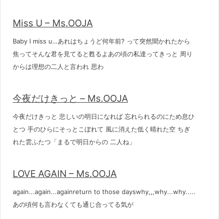
Miss U – Ms.OOJA
Baby I miss u…あれはちょうど何年前? って突然聞かれたから
焦ってそんな君を見てると甦るよあの頃の私達ってきっと 周り
からは理想の二人と言われ 思わ
今夜だけきっと – Ms.OOJA
今夜だけきっと 悲しいの明日になれば 忘れられるのにため息ひ
とつ 手のひらにそっとこぼれて 風に消えた低く晴れた空 ちぎ
れた雲ふたつ「まるで明日からの 二人ね」
LOVE AGAIN – Ms.OOJA
again...again...againreturn to those dayswhy,,,why...why.....
あの頃何も言わなくても通じ合ってる気が