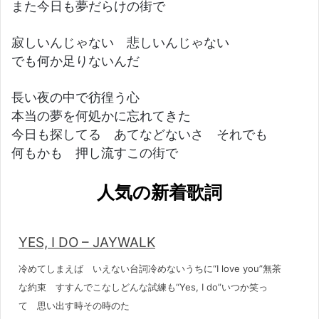
また今日も夢だらけの街で
寂しいんじゃない 悲しいんじゃない
でも何か足りないんだ
長い夜の中で彷徨う心
本当の夢を何処かに忘れてきた
今日も探してる あてなどないさ それでも
何もかも 押し流すこの街で
人気の新着歌詞
YES, I DO – JAYWALK
冷めてしまえば いえない台詞冷めないうちに“I love you”無茶
な約束 すすんでこなしどんな試練も“Yes, I do”いつか笑っ
て 思い出す時その時のた