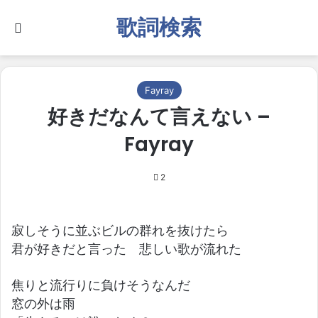
歌詞検索
Search for
Fayray
好きだなんて言えない –
Fayray
2
寂しそうに並ぶビルの群れを抜けたら
君が好きだと言った 悲しい歌が流れた
焦りと流行りに負けそうなんだ
窓の外は雨