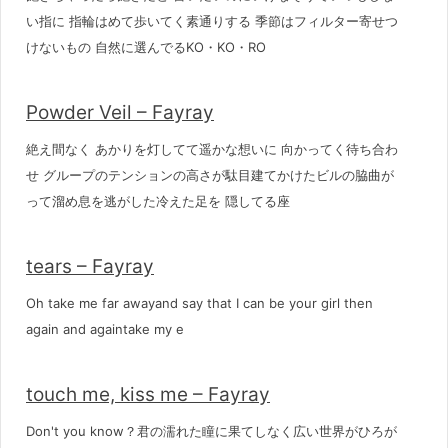
い指に 指輪はめて歩いてく素通りする 季節はフィルター寄せつ
けないもの 自然に選んでるKO・KO・RO
Powder Veil – Fayray
絶え間なく あかりを灯してて遥かな想いに 向かってく待ち合わ
せ グループのテンションの高さが駄目建てかけたビルの脇曲が
って溜め息を逃がした冷えた足を 隠してる座
tears – Fayray
Oh take me far awayand say that I can be your girl then
again and againtake my e
touch me, kiss me – Fayray
Don't you know？君の濡れた瞳に果てしなく広い世界がひろが