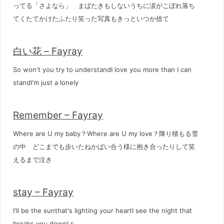
ってる「さよなら」 まばたきもしないうちに涙がこぼれ落ち
てくたてかけたふたり笑った写真もきっといつか捨て
白い花 – Fayray
So won't you try to understandI love you more than I can
standI'm just a lonely
Remember – Fayray
Where are U my baby？Where are U my love？降り積もる雪
の中 どこまでも歩いたねかばい合う様に抱き合ったりして笑
えるまで泣き
stay – Fayray
I'll be the sunthat's lighting your heartI see the night that
breaks you downI s