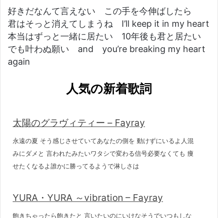
好きだなんて言えない この手を今伸ばしたら
君はそっと消えてしまうね I’ll keep it in my heart
本当はずっと一緒に居たい 10年後も君と居たい
でも叶わぬ願い and you’re breaking my heart
again
人気の新着歌詞
太陽のグラヴィティー – Fayray
永遠の夏 そう感じさせていてあなたの側を 動けずにいるよ人混
みにダメと 言われたみたいワタシで変わる信号必要なくても 痩
せたくなるよ誰かに勝ってるようで淋しさは
YURA・YURA ～vibration – Fayray
飽きちゃったら飽きたと 言いたいのにいけなそうでいつもしな