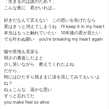
「生きるのは誰のため？」
こんな夜に 君がいれば…
好きだなんて言えない この思いを告げたなら
君はきっと消えてしまうね I’ll keep it in my heart
本当はもっと触れていたい 10年後の君が見たい
でも叶わぬ願い you’re breaking my heart again
嘘や意地も見栄も
弱さの裏返しだよと
少し笑いながら 教えてくれたよね
だから、
時にはひたすら我ままに涙を流してみてもいいよ
ね？
ねぇこんな、温かな思い
ずっと忘れてた
you make feel so alive