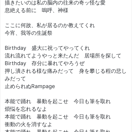
描きたいのは私の脳内の往来の奇ッ怪な愛
息絶える前に 嗚呼、神様
ここに何故、私が居るのか教えてくれ
今宵、我等の生誕祭
Birthday 盛大に祝ってやってくれ
流れ流れてようやっと来たんだ 居場所を探して
Birthday 存分に暴れてやろうぜ
押し潰される様な痛みだって 身を攀じる程の悲し
みだって
止められぬRampage
本能で踊れ 暴動を起こせ 今日も筆を取れ
煩悩を忘れるなよ
本能で踊れ 暴動を起こせ 今日も筆を取れ
衝動の火を消すなよ
本能で踊れ 暴動を起こせ 今日も筆を取れ