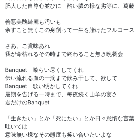
肥大した自尊心並びに 酷い膿の様な劣等に、葛藤
善悪美醜綺麗も汚いも
余すこと無くこの身削って一生を賭けたフルコース
さあ、ご賞味あれ
我が命枯れるその時まで終わること無き晩餐会
Banquet 喰らい尽くしてくれ
伝い流れる血の一滴まで飲み干して、欲して
Banquet 歌い明かしてくれ
最期を告げる一時まで、毎夜続く山羊の宴さ
君だけのBanquet
「生きたい」とか「死にたい」とか日々怠惰な言葉
吐いては
意味無い様なその態度も笑い合いたいよな