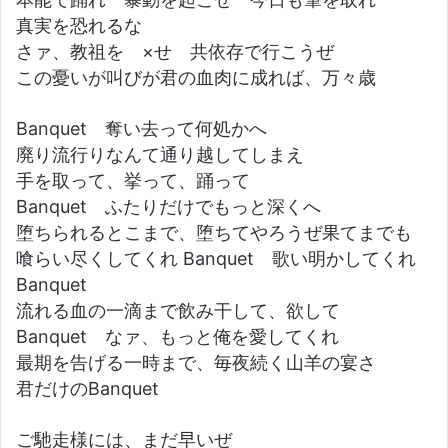
真実を恐れるな
さァ、教祖を ×せ 共依存で行こうぜ
この憂いが叫びが君の血肉に成れば、万々歳
Banquet 奪い去って何処かへ
廃り流行りなんて通り越してしまえ
手を取って、挙って、踊って
Banquet ふたりだけでもっと深くへ
堕ちられるとこまで、堕ちてやろうぜ果てまでも
喰らい尽くしてくれ Banquet 歌い明かしてくれ
Banquet
流れる血の一滴まで飲み干して、欲して
Banquet なァ、もっと俺を愛してくれ
最期を告げる一時まで、毎夜続く山羊の宴さ
君だけのBanquet
ご馳走様には、まだ早いぜ