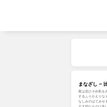
まなざし – 
夜は息ひそめ私を
するふりかえりな
なしみのはてみせ
る大切なものは失