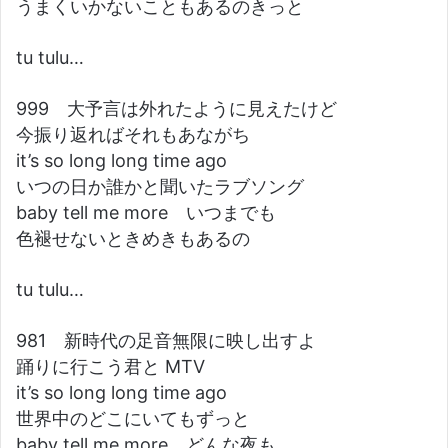
うまくいかないこともあるのきっと
tu tulu…
999 大予言は外れたように見えたけど
今振り返ればそれもあながち
it’s so long long time ago
いつの日か誰かと聞いたラブソング
baby tell me more いつまでも
色褪せないときめきもあるの
tu tulu…
981 新時代の足音無限に映し出すよ
踊りに行こう君と MTV
it’s so long long time ago
世界中のどこにいてもずっと
baby tell me more どんな夜も