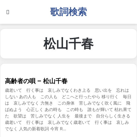
歌詞検索
Search for
松山千春
高齢者の唄 – 松山千春
歳老いて 行く事は 哀しみでなくわき上る 思い出を 忘れは
しない あの人も この人も どこへと行ったやら 移り行く 毎日
は 哀しみでなく 力無き この身体 苦しみでなく吹く風に 飛
ばぬよう 心正しく あの時も この時も 誰もが輝いて 枯れ果て
た 欲望は 苦しみでなく 人生を 最後まで 自分らしく生きる
歳老いて 行く事は 哀しみでなく歳老いて 行く事は 哀しみ
でなく 人気の新着歌詞 今宵 R…