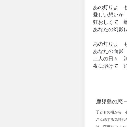
あの灯りよ 
愛しい想いが
狂おしくて 
あなたの幻影(
あの灯りよ 
あなたの面影
二人の日々 
夜に溶けて 
鹿児島の恋 
子どもの頃から 
さん恋する気持ち
は 薩摩おごじょ