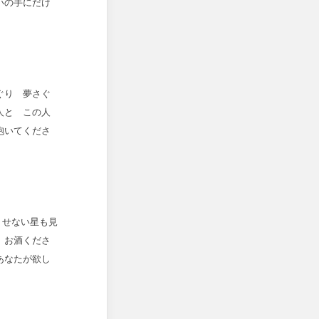
いの手にだけ
ぐり 夢さぐ
人と この人
抱いてくださ
くせない星も見
ゝお酒くださ
あなたが欲し