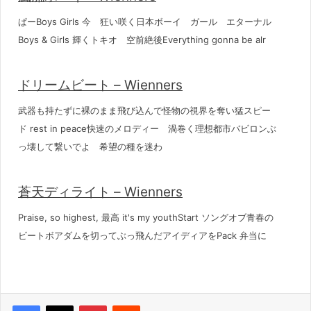
ぱーBoys Girls 今 狂い咲く日本ボーイ ガール エターナル
Boys & Girls 輝くトキオ 空前絶後Everything gonna be alr
ドリームビート – Wienners
武器も持たずに裸のまま飛び込んで怪物の視界を奪い猛スピー
ド rest in peace快速のメロディー 渦巻く理想都市バビロンぶ
っ壊して繋いでよ 希望の種を迷わ
蒼天ディライト – Wienners
Praise, so highest, 最高 it's my youthStart ソングオブ青春の
ビートボアダムを切ってぶっ飛んだアイディアをPack 弁当に
Pinterest
Reddit