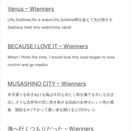
Venus – Wienners
Life,SublimeLife is waterLife,Sublime闇を超えて光が指す今
Sadness melt into waterHoly candl
BECAUSE I LOVE IT – Wienners
When I think the time, I would lose this wayI began to lose
control and go madAs
MUSASHINO CITY – Wienners
弁天通りを吹きぬける風は今日も冷たく頬を撫でる今にも泣き
出しそうな吉祥寺の空に突き刺さる自由の女神オレンジ色の看
板 階段を4つ下がって重い扉を開けるとCDやレコ
海へ行くつもりだった – Wienners