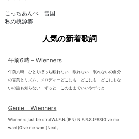
こっちあんべ 雪国
私の桃源郷
人気の新着歌詞
午前6時 – Wienners
午前六時 ひとりぼっち眠れない 眠れない 眠れないの自分
の言葉とリズム、メロディーどこにも どこにも どこにもな
いの誰も知らない ずっと このままでいいやずっと
Genie – Wienners
Wienners just be strutW.I.E.N.(IEN) N.E.R.S.(ERS)Give me
want(Give me want)Next,