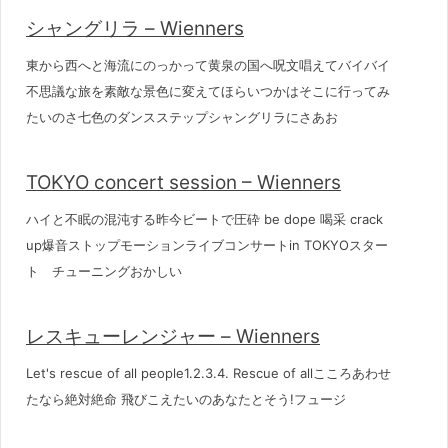
シャングリラ – Wienners
東から西へと海流にのっかって黄泉の国へ呪文唱えてバイバイ
不思議な旅を素敵な景色に変えてほらいつかはそこに行ってみ
たいのさ七色のダンスステップシャングリラにさあお
TOKYO concert session – Wienners
ハイと不眠の混沌する昨今ビートで圧砕 be dope 喝采 crack
up爆音ストップモーションライブコンサートin TOKYOスター
ト チューニングおかしい
レスキューレンジャー – Wienners
Let's rescue of all people1.2.3.4. Rescue of allこころあわせ
たなら絶対絶命 飛びこえたいのあなたとそう!フュージ