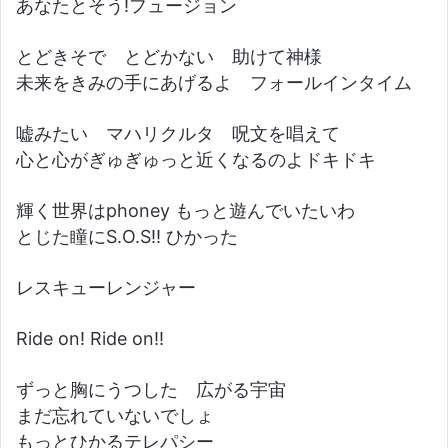
あなたとそう!フュージョン
とどきそで とどかない 助けて神様
未来をきみの手にあげるよ フォールインタイム
嘘みたい マハリクルタ 呪文を唱えて
心と心がぎゅぎゅっと近くなるのよドキドキ
輝く世界はphoney もっと遊んでいたいわ
とじた瞳にS.O.S!! ひかった
レスキューレンジャー
Ride on! Ride on!!
ずっと胸にうつした 広がる宇宙
まだ忘れていないでしょ
もっとひかるテレパシー