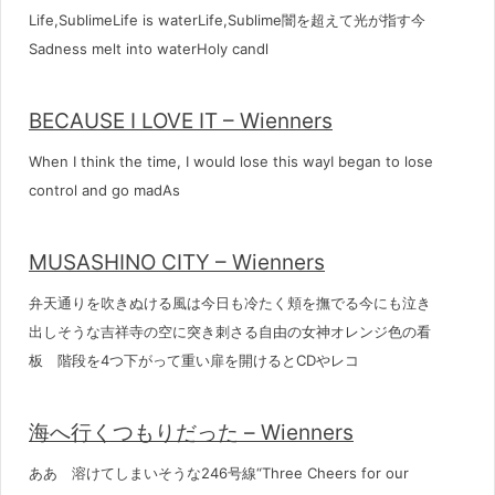
Life,SublimeLife is waterLife,Sublime闇を超えて光が指す今
Sadness melt into waterHoly candl
BECAUSE I LOVE IT – Wienners
When I think the time, I would lose this wayI began to lose
control and go madAs
MUSASHINO CITY – Wienners
弁天通りを吹きぬける風は今日も冷たく頬を撫でる今にも泣き
出しそうな吉祥寺の空に突き刺さる自由の女神オレンジ色の看
板 階段を4つ下がって重い扉を開けるとCDやレコ
海へ行くつもりだった – Wienners
ああ 溶けてしまいそうな246号線“Three Cheers for our