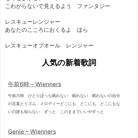
こわがらないで見えるよう ファンタジー
レスキューレンジャー
あなたのこころにおくるよ ほら
レスキューオブオール レンジャー
人気の新着歌詞
午前6時 – Wienners
午前六時 ひとりぼっち眠れない 眠れない 眠れないの自分
の言葉とリズム、メロディーどこにも どこにも どこにもな
いの誰も知らない ずっと このままでいいやずっと
Genie – Wienners