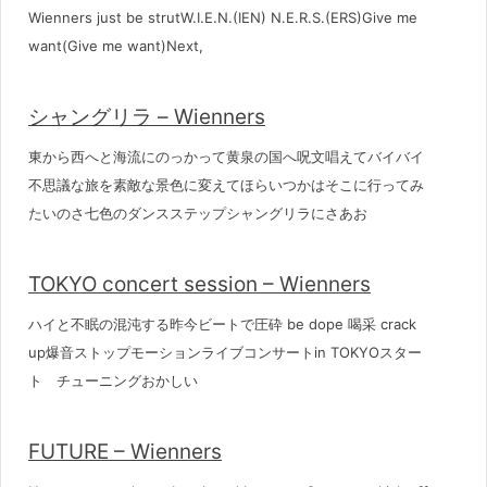
Wienners just be strutW.I.E.N.(IEN) N.E.R.S.(ERS)Give me
want(Give me want)Next,
シャングリラ – Wienners
東から西へと海流にのっかって黄泉の国へ呪文唱えてバイバイ
不思議な旅を素敵な景色に変えてほらいつかはそこに行ってみ
たいのさ七色のダンスステップシャングリラにさあお
TOKYO concert session – Wienners
ハイと不眠の混沌する昨今ビートで圧砕 be dope 喝采 crack
up爆音ストップモーションライブコンサートin TOKYOスター
ト チューニングおかしい
FUTURE – Wienners