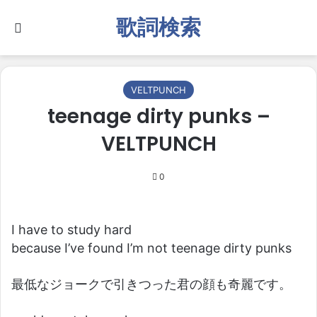
歌詞検索
Search for
VELTPUNCH
teenage dirty punks –
VELTPUNCH
0
I have to study hard
because I’ve found I’m not teenage dirty punks
最低なジョークで引きつった君の顔も奇麗です。