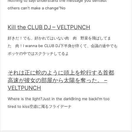
Nothing to sayI understand the message you sentBut
others can't make a change“No
Kill the CLUB DJ – VELTPUNCH
好きだ！でも、好かれてはいない肉 肉 野菜を飛ばしてま
た 肉！I wanna be CLUB DJ下半身が痒くて、会議の途中でも
ポッケの中ではスクラッチしてるよ
それは正に蛇のように頭上を蛇行する首都
高速が彼女の部屋から太陽を奪った。 –
VELTPUNCH
Where is the light?Just in the darkBring me backI'm too
tired to kiss空虚に濁るフライデーナ