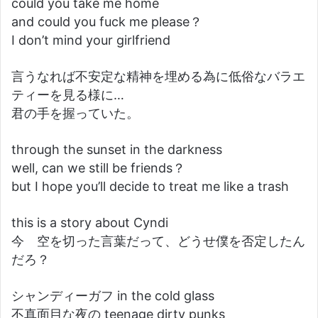
could you take me home
and could you fuck me please？
I don’t mind your girlfriend
言うなれば不安定な精神を埋める為に低俗なバラエ
ティーを見る様に…
君の手を握っていた。
through the sunset in the darkness
well, can we still be friends？
but I hope you’ll decide to treat me like a trash
this is a story about Cyndi
今 空を切った言葉だって、どうせ僕を否定したん
だろ？
シャンディーガフ in the cold glass
不真面目な夜の teenage dirty punks