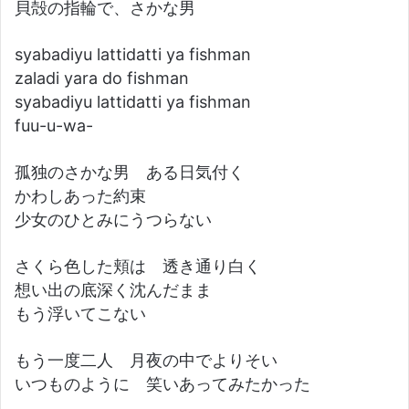
貝殻の指輪で、さかな男
syabadiyu lattidatti ya fishman
zaladi yara do fishman
syabadiyu lattidatti ya fishman
fuu-u-wa-
孤独のさかな男 ある日気付く
かわしあった約束
少女のひとみにうつらない
さくら色した頬は 透き通り白く
想い出の底深く沈んだまま
もう浮いてこない
もう一度二人 月夜の中でよりそい
いつものように 笑いあってみたかった