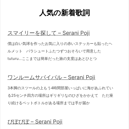
人気の新着歌詞
スマイリーを探して – Serani Poji
僕は白い気球を作ったお気に入りの赤いステッカーも貼ったヘ
ルメット パラシュートふたつずつおそろいで用意した
tuturu…ここまでは簡単だった旅の支度はあとひとつ
ワンルームサバイバル – Serani Poji
3本脚のスツールの上もう4時間部屋いっぱいに海があふれてい
る25センチ四方の場所はギリギリなのひざをかかえて ただ座
り続けるペットボトルがある場所までは手が届か
ぴぽぴぽ – Serani Poji