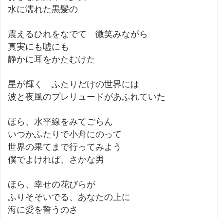
水に濡れた黒髪の
震えるひれをなでて 微笑みながら
真実にも嘘にも
静かに耳をかたむけた
星が輝く ふたりだけの世界には
波と夜風のプレリュードがあふれていた
ほら、水平線をみてごらん
いつかふたりで小舟にのって
世界の果てまで行ってみよう
僕でよければ、さかな男
ほら、幸せの花びらが
ふりそそいでる、あなたの上に
海に愛を誓うのさ