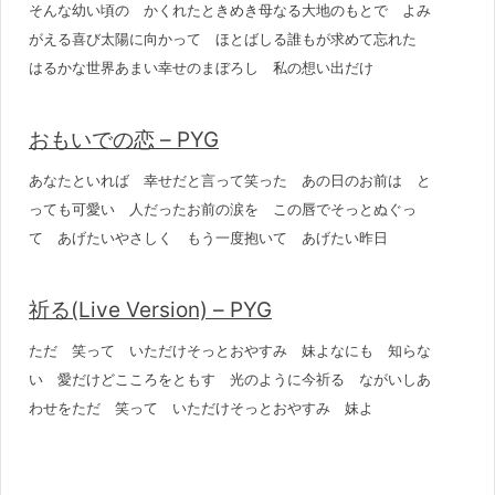
そんな幼い頃の かくれたときめき母なる大地のもとで よみ
がえる喜び太陽に向かって ほとばしる誰もが求めて忘れた
はるかな世界あまい幸せのまぼろし 私の想い出だけ
おもいでの恋 – PYG
あなたといれば 幸せだと言って笑った あの日のお前は と
っても可愛い 人だったお前の涙を この唇でそっとぬぐっ
て あげたいやさしく もう一度抱いて あげたい昨日
祈る(Live Version) – PYG
ただ 笑って いただけそっとおやすみ 妹よなにも 知らな
い 愛だけどこころをともす 光のように今祈る ながいしあ
わせをただ 笑って いただけそっとおやすみ 妹よ