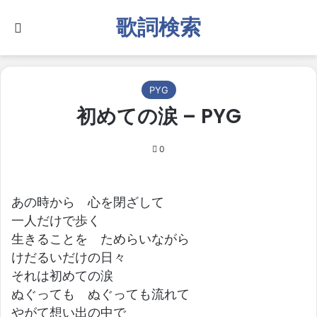
歌詞検索
Search for
PYG
初めての涙 – PYG
0
あの時から 心を閉ざして
一人だけで歩く
生きることを ためらいながら
けだるいだけの日々
それは初めての涙
ぬぐっても ぬぐっても流れて
やがて想い出の中で