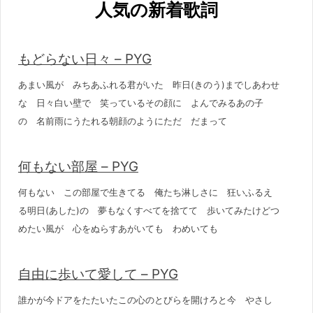
人気の新着歌詞
もどらない日々 – PYG
あまい風が みちあふれる君がいた 昨日(きのう)までしあわせ
な 日々白い壁で 笑っているその顔に よんでみるあの子
の 名前雨にうたれる朝顔のようにただ だまって
何もない部屋 – PYG
何もない この部屋で生きてる 俺たち淋しさに 狂いふるえ
る明日(あした)の 夢もなくすべてを捨てて 歩いてみたけどつ
めたい風が 心をぬらすあがいても わめいても
自由に歩いて愛して – PYG
誰かが今ドアをたたいたこの心のとびらを開けろと今 やさし