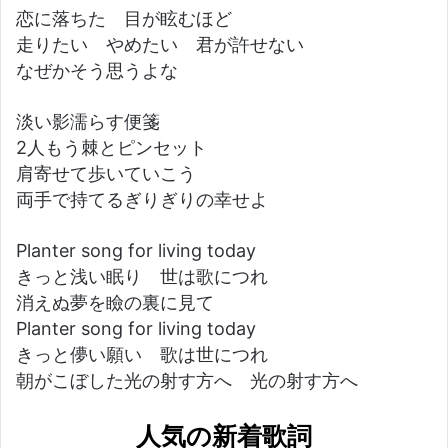
恋に落ちた 目が眩むほど
走りたい やめたい 君が許せない
なぜかそう思うよな
淡い影濡らす便箋
2人もう棘とピンセット
肩寄せて歩いていこう
両手で持てるぎりぎりの幸せよ
Planter song for living today
きっと浅い眠り 世は歌につれ
消えぬ夢を瞼の裏に見て
Planter song for living today
きっと儚い願い 歌は世につれ
朝がこぼした光の射す方へ 光の射す方へ
人気の新着歌詞