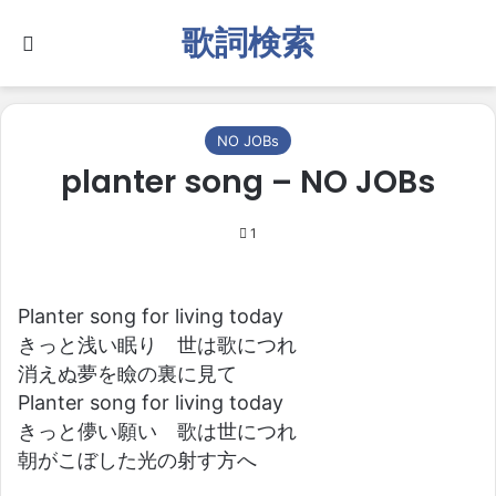
歌詞検索
Search for
NO JOBs
planter song – NO JOBs
1
Planter song for living today
きっと浅い眠り 世は歌につれ
消えぬ夢を瞼の裏に見て
Planter song for living today
きっと儚い願い 歌は世につれ
朝がこぼした光の射す方へ