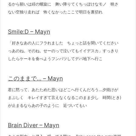
るから願いは緋の螺旋に 舞い降りてくちっぽけなモノ 映さ
ない空独り走れば 怖くなかったここで明日を裏切れ
Smile:D – Mayn
「好きなあの人にフラれました ちょっと話を聞いてください
っあのね。そのね。せーのっで泣いてもイイデスカ」すっきり
したらケーキを食べようフンパツしてデパ地下へ行こ
このままで… – Mayn
君に黙って、あたためた思いはどこへ行くんだろう...夕焼けが
まぶしく キレイすぎて言えなくなるこのまま少し 時間(とき)
が止まるならあの子のように 近づいてもい
Brain Diver – Mayn