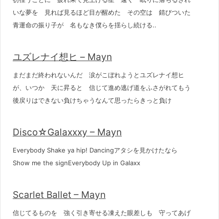
いな夢を 見れば見るほど目が醒めた その空は 錆びついた
青運命の振り子が 名もなき僕らを揺らし続ける..
ユズレナイ想ヒ – Mayn
まだまだ終われないんだ 涙がこぼれようとユズレナイ想ヒ
が、いつか 天に昇ると 信じて進め逃げ道をふさがれてもう
後戻りはできない負けちゃうなんて思ったらきっと負け
Disco☆Galaxxxy – Mayn
Everybody Shake ya hip! Dancingアタシを見かけたなら
Show me the signEverybody Up in Galaxx
Scarlet Ballet – Mayn
信じてるものを 強く引き寄せる凍えた眼差しも 守ってあげ