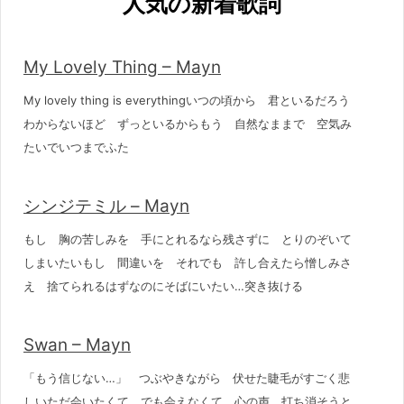
人気の新着歌詞
My Lovely Thing – Mayn
My lovely thing is everythingいつの頃から 君といるだろう
わからないほど ずっといるからもう 自然なままで 空気み
たいでいつまでふた
シンジテミル – Mayn
もし 胸の苦しみを 手にとれるなら残さずに とりのぞいて
しまいたいもし 間違いを それでも 許し合えたら憎しみさ
え 捨てられるはずなのにそばにいたい…突き抜ける
Swan – Mayn
「もう信じない…」 つぶやきながら 伏せた睫毛がすごく悲
しいただ会いたくて でも会えなくて 心の声 打ち消そうと