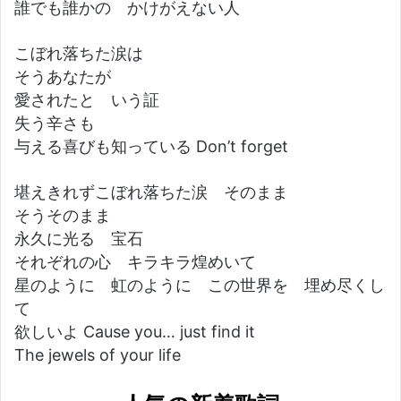
誰でも誰かの かけがえない人
こぼれ落ちた涙は
そうあなたが
愛されたと いう証
失う辛さも
与える喜びも知っている Don’t forget
堪えきれずこぼれ落ちた涙 そのまま
そうそのまま
永久に光る 宝石
それぞれの心 キラキラ煌めいて
星のように 虹のように この世界を 埋め尽くし
て
欲しいよ Cause you… just find it
The jewels of your life