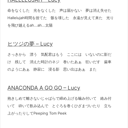
命をなくした 光をなくした 声は届かない 夢は消え失せた
Hallelujah時間を捨てた 骸を壊した 永遠が見えて来た 光り
を飛び越えるah...ah...太陽
ヒツジの夢 – Lucy
さっきから 漂う 気配君はもう ここには いないのに影だ
け 残して 消えた時計のネジ 巻いたあぁ 狂いだす 歯車
のようにあぁ 静寂に 浸る影 思い出はあぁ また
ANACONDA A GO GO – Lucy
抱きしめて離さないじゃばらで締め上げる噛み付いて 絡み付
いて 砕いて飲み込んで とぐろを巻くひざまづいたり 立ち
上がったりしてPeeping Tom Peek