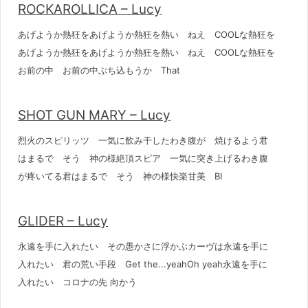
ROCKAROLLICA – Lucy
あげようか熱狂をあげようか熱狂を熱い ねえ COOLな熱狂を
あげようか熱狂をあげようか熱狂を熱い ねえ COOLな熱狂を
お前の中 お前の中ぶち込もうか That
SHOT GUN MARY – Lucy
烈火のスピリッツ 一気に飲み干したわき腹が 焼けるよう君
はまるで そう 神の様絶頂スピア 一気に突き上げるわき腹
が疼いてる君はまるで そう 神の様快楽甘美 BI
GLIDER – Lucy
永遠を手に入れたい その愚かさに浮かぶカーヴは永遠を手に
入れたい 君の荒い手段 Get the...yeahOh yeah永遠を手に
入れたい コロナの先 向かう