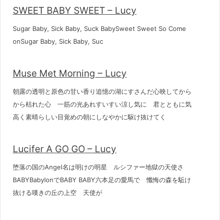
SWEET BABY SWEET – Lucy
Sugar Baby, Sick Baby, Suck BabySweet Sweet So Come
onSugar Baby, Sick Baby, Suc
Muse Met Morning – Lucy
朝露の透明と原色の甘い香り追憶の湖にすさんだ心映してから
から枯れた心 一筋の光あれすいすい涼し気に 君とともに気
高く素晴らしい目覚めの朝にしなやかに駆け抜けてく
Lucifer A GO GO – Lucy
堕落の国のAngel名は明けの明星 ルシファー地獄の天使さ
BABYBabylonでBABY BABY六本足の愛馬で 懺悔の森を駈け
抜ける嘆きの丘の上空 天使が