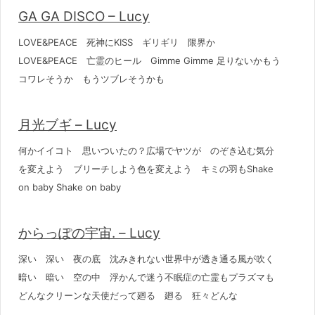
GA GA DISCO – Lucy
LOVE&PEACE 死神にKISS ギリギリ 限界か
LOVE&PEACE 亡霊のヒール Gimme Gimme 足りないかもう
コワレそうか もうツブレそうかも
月光ブギ – Lucy
何かイイコト 思いついたの？広場でヤツが のぞき込む気分
を変えよう ブリーチしよう色を変えよう キミの羽もShake
on baby Shake on baby
からっぽの宇宙. – Lucy
深い 深い 夜の底 沈みきれない世界中が透き通る風が吹く
暗い 暗い 空の中 浮かんで迷う不眠症の亡霊もプラズマも
どんなクリーンな天使だって廻る 廻る 狂々どんな