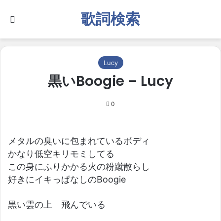
歌詞検索
Search for
Lucy
黒いBoogie – Lucy
0
メタルの臭いに包まれているボディ
かなり低空キリモミしてる
この身にふりかかる火の粉蹴散らし
好きにイキっぱなしのBoogie
黒い雲の上 飛んでいる