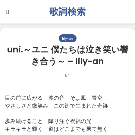
歌詞検索
Search for
lily-an
uni.～ユニ 僕たちは泣き笑い響
き合う～ – lily-an
1
目の前に広がる 波の音 そよ風 青空
やさしさと微笑み この街で生まれた奇跡
歩み続けること 降り注ぐ祝福の光
キラキラと輝く 道はどこまでも果て無く