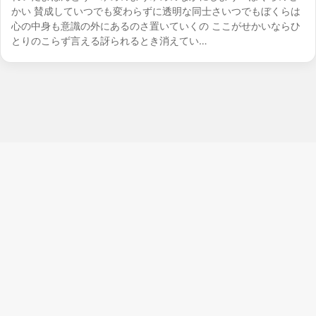
かい 賛成していつでも変わらずに透明な同士さいつでもぼくらは
心の中身も意識の外にあるのさ置いていくの ここがせかいならひ
とりのこらず言える訝られるとき消えてい…