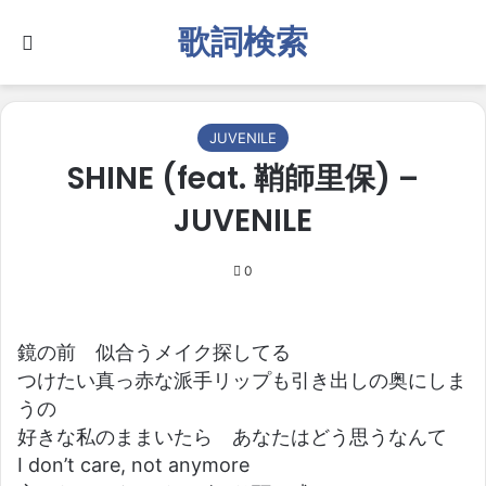
歌詞検索
Search for
JUVENILE
SHINE (feat. 鞘師里保) –
JUVENILE
0
鏡の前 似合うメイク探してる
つけたい真っ赤な派手リップも引き出しの奥にしま
うの
好きな私のままいたら あなたはどう思うなんて
I don’t care, not anymore