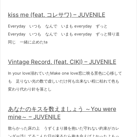
kiss me (feat. コレサワ) – JUVENILE
Everyday いつも なんで いまも everyday ずっと
Everyday いつも なんで いまも everyday ずっと帰り道
同じ 一緒に止めたta
Vintage Record. (feat. CIKI) – JUVENILE
In your love溺れていたMake one love窓に映る景色に心移して
も 足りない光の数で虚しいだけ何も出来ない程に枯れて色も
変わり代わり針を落とし
あなたのキスを数えましょう ～You were
mine～ – JUVENILE
散らかった床の上 うずくまり膝を抱いた守れない約束がカレ
ンダー汚してるこんな日が来るなら抱き合えばよかったよもっ