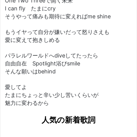
One Two Threeで開く未来
I can fly たまにcry
そうやって痛みも期待に変えればme shine
もうイヤって自分が嫌いだって怒りさえも
愛に変えて抱きしめる
パラレルワールドへdiveしてたったら
自由自在 Spotlight浴びsmile
そんな願いはbehind
愛してよ
たまにちょっと辛い少し苦いくらいが
魅力に変わるから
人気の新着歌詞