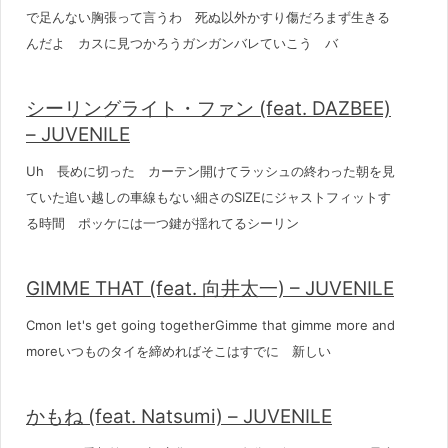
で足んない胸張って言うわ 死ぬ以外かすり傷だろまず生きる
んだよ カスに見つかろうガンガンバレていこう バ
シーリングライト・ファン (feat. DAZBEE)
– JUVENILE
Uh 長めに切った カーテン開けてラッシュの終わった朝を見
ていた追い越しの車線もない細さのSIZEにジャストフィットす
る時間 ポッケには一つ鍵が揺れてるシーリン
GIMME THAT (feat. 向井太一) – JUVENILE
Cmon let's get going togetherGimme that gimme more and
moreいつものタイを締めればそこはすでに 新しい
かもね (feat. Natsumi) – JUVENILE