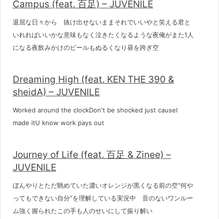
Campus (feat. 百足) – JUVENILE
退屈な日々から 抜け出せないままそれでいいやと笑える君と
いれればいいかな意味もなく泣きたくなるような夜俺がまた1人
になる夜飲みかけのビールもぬるくなり昼を跨ぎ空
Dreaming High (feat. KEN THE 390 &
sheidA) – JUVENILE
Worked around the clockDon't be shocked just causeI
made itU know work pays out
Journey of Life (feat. 百足 & Zinee) –
JUVENILE
ぼんやりとただ眺めていた濃いオレンジが黒くなる前の空“何や
ってもできない自分”を理解している実況中 音のないワンルー
ム強く握られたこの手も人のせいにして振り解い