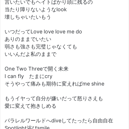
言いたいでもヘイトばかり頭に残るの
当たり障りないようなlook
壊しちゃいたいもう
いつだってLove love love me do
ありのままでいたい
弱さも強さも完璧じゃなくても
いいんだよ私のままで
One Two Threeで開く未来
I can fly たまにcry
そうやって痛みも期待に変えればme shine
もうイヤって自分が嫌いだって怒りさえも
愛に変えて抱きしめる
パラレルワールドへdiveしてたったら自由自在
Spotlight浴びsmile