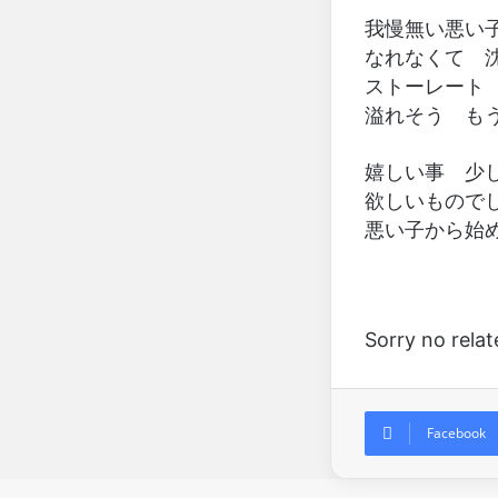
我慢無い悪い
なれなくて 
ストーレート
溢れそう も
嬉しい事 少
欲しいものでし
悪い子から始
Sorry no rela
Facebook