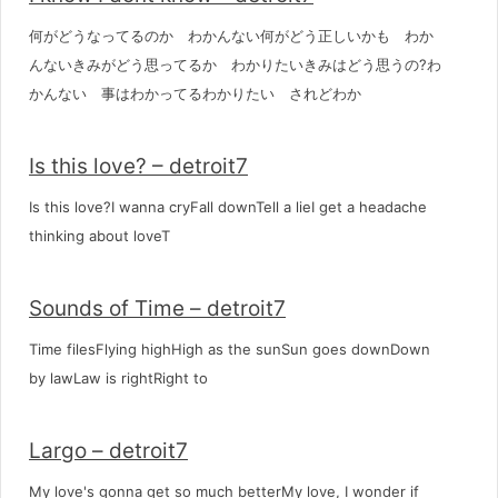
何がどうなってるのか わかんない何がどう正しいかも わか
んないきみがどう思ってるか わかりたいきみはどう思うの?わ
かんない 事はわかってるわかりたい されどわか
Is this love? – detroit7
Is this love?I wanna cryFall downTell a lieI get a headache
thinking about loveT
Sounds of Time – detroit7
Time filesFlying highHigh as the sunSun goes downDown
by lawLaw is rightRight to
Largo – detroit7
My love's gonna get so much betterMy love, I wonder if