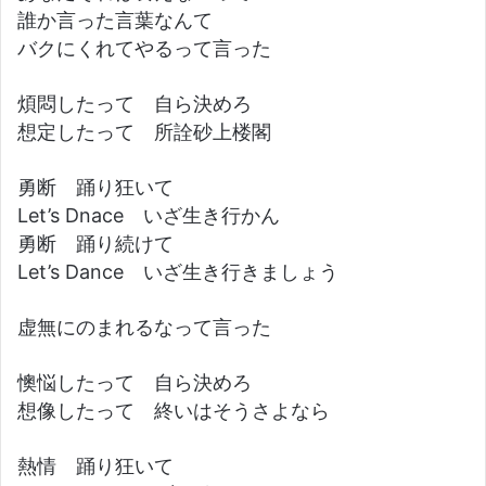
誰か言った言葉なんて
バクにくれてやるって言った
煩悶したって 自ら決めろ
想定したって 所詮砂上楼閣
勇断 踊り狂いて
Let’s Dnace いざ生き行かん
勇断 踊り続けて
Let’s Dance いざ生き行きましょう
虚無にのまれるなって言った
懊悩したって 自ら決めろ
想像したって 終いはそうさよなら
熱情 踊り狂いて