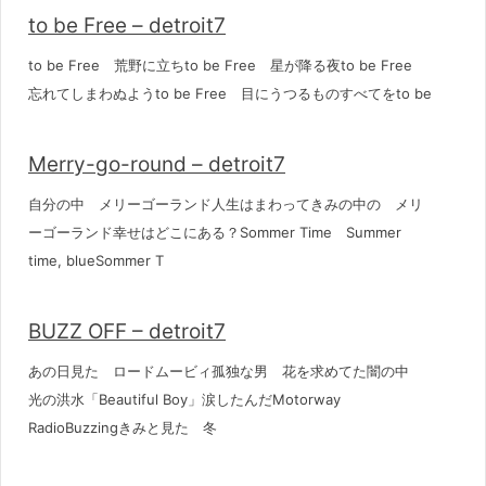
to be Free – detroit7
to be Free 荒野に立ちto be Free 星が降る夜to be Free
忘れてしまわぬようto be Free 目にうつるものすべてをto be
Merry-go-round – detroit7
自分の中 メリーゴーランド人生はまわってきみの中の メリ
ーゴーランド幸せはどこにある？Sommer Time Summer
time, blueSommer T
BUZZ OFF – detroit7
あの日見た ロードムービィ孤独な男 花を求めてた闇の中
光の洪水「Beautiful Boy」涙したんだMotorway
RadioBuzzingきみと見た 冬