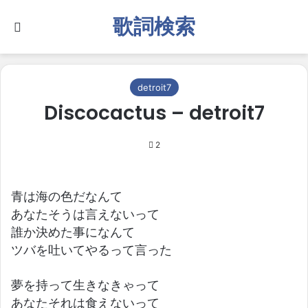
歌詞検索
Search for
detroit7
Discocactus – detroit7
2
青は海の色だなんて
あなたそうは言えないって
誰か決めた事になんて
ツバを吐いてやるって言った
夢を持って生きなきゃって
あなたそれは食えないって