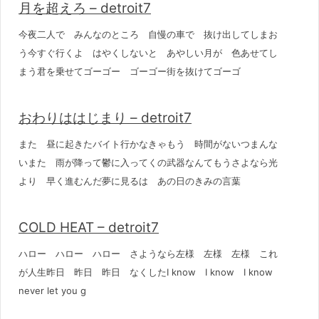
月を超えろ – detroit7
今夜二人で みんなのところ 自慢の車で 抜け出してしまお
う今すぐ行くよ はやくしないと あやしい月が 色あせてし
まう君を乗せてゴーゴー ゴーゴー街を抜けてゴーゴ
おわりははじまり – detroit7
また 昼に起きたバイト行かなきゃもう 時間がないつまんな
いまた 雨が降って鬱に入ってくの武器なんてもうさよなら光
より 早く進むんだ夢に見るは あの日のきみの言葉
COLD HEAT – detroit7
ハロー ハロー ハロー さようなら左様 左様 左様 これ
が人生昨日 昨日 昨日 なくしたI know I know I know
never let you g