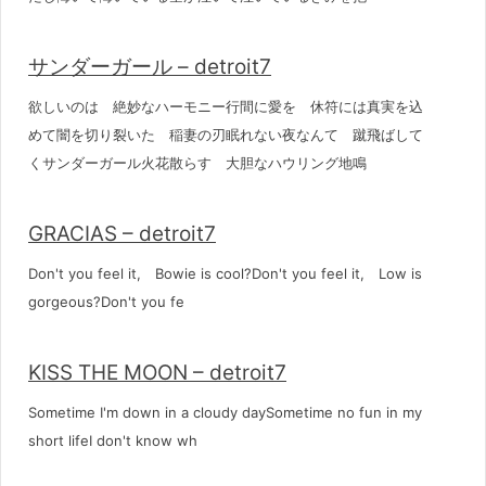
サンダーガール – detroit7
欲しいのは 絶妙なハーモニー行間に愛を 休符には真実を込
めて闇を切り裂いた 稲妻の刃眠れない夜なんて 蹴飛ばして
くサンダーガール火花散らす 大胆なハウリング地鳴
GRACIAS – detroit7
Don't you feel it, Bowie is cool?Don't you feel it, Low is
gorgeous?Don't you fe
KISS THE MOON – detroit7
Sometime I'm down in a cloudy daySometime no fun in my
short lifeI don't know wh