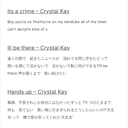
Its a crime – Crystal Kay
Boy you're so fineYou're on my mindLike all of the timeI
can't denyI'm kind of s
Ill be there – Crystal Kay
遠くの国で 起きたニュースが 流れてる同じ空をたどって
想いを感じて泣かないで 泣かないで私に何ができる?I'll be
there 声が届くまで 歌い続けたい
Hands up – Crystal Kay
孤独、不安それしか自分にはなかったずっと TV つけたままで
何も 見てない 黒い海に引きずられるどうしたらいいの?‘大丈
夫'って 隣で君が言ってくれた‘大丈夫'