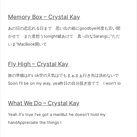
Memory Box – Crystal Kay
あの日の恋忘れる日まで 思い出の箱にgoodbye何度も言い聞
かせて また君想うtonight鍵あけて 真っ白なSarangに“ただ
いま”MacBook開いて
Fly High – Crystal Kay
旅の準備はit's ok空の天気はでもまぁまぁ行き先は決めないで
Soon I'll be on my way, yea昨日の自分脱ぎ捨てて I won't lo
What We Do – Crystal Kay
Yeah it's true I've got a manBut he doesn't hold my
handAppreciate the things I