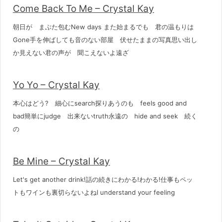
Come Back To Me – Crystal Kay
朝日が まぶた包むNew days また始まるでも 君の温もりは
Gone手を伸ばしても音のない部屋 伏せたままの写真思い出し
か見えない君の声が 聞こえないよ遠ざ
Yo Yo – Crystal Kay
本心はどう? 細心にsearch探りあうのも feels good and
bad簡単にjudge 出来ないtruth永遠の hide and seek 続く
の
Be Mine – Crystal Kay
Let's get another drink!話の続きにわかる!わかる!仕事もペッ
トもワインも裏切らないよねI understand your feeling