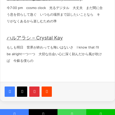
今7:00 pm cosmo clock 光るデジタル 大丈夫 まだ間に合
う息を切らして急ぐ いつもの場所まで話したいことなら キ
リがなくあるから楽しむための準
ハルアラシ – Crystal Kay
もしも明日 世界が終わっても悔いはないさ I know that I'll
be alright一つ一つ 大切な出会い心に深く刻んだから風が吹け
ば 今蘇る僕らの
Pinterest
Reddit