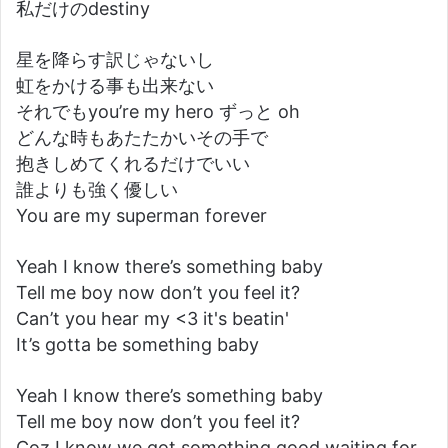
私だけのdestiny
星を降らす訳じゃないし
虹をかける事も出来ない
それでもyou’re my hero ずっと oh
どんな時もあたたかいその手で
抱きしめてくれるだけでいい
誰よりも強く優しい
You are my superman forever
Yeah I know there’s something baby
Tell me boy now don’t you feel it?
Can’t you hear my <3 it's beatin'
It’s gotta be something baby
Yeah I know there’s something baby
Tell me boy now don’t you feel it?
Coz I know we got something good waiting for