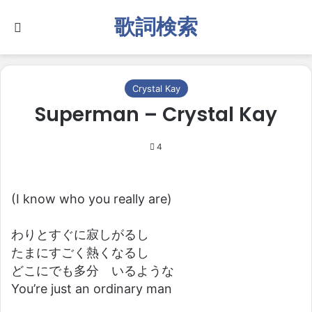
歌詞検索
Search for
Crystal Kay
Superman – Crystal Kay
4
(I know who you really are)
わりとすぐに寂しがるし
たまにすごく熱くなるし
どこにでも多分 いるような
You’re just an ordinary man