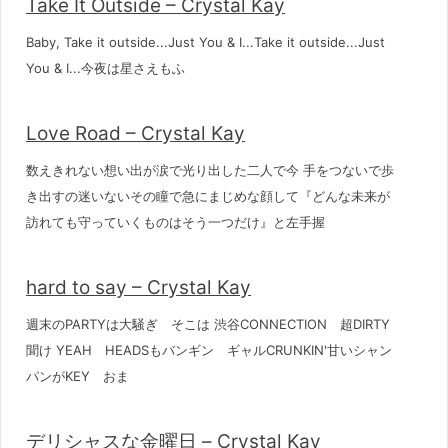
Take It Outside – Crystal Kay
Baby, Take it outside...Just You & I...Take it outside...Just
You & I...今夜は星さえもふ
Love Road – Crystal Kay
数えきれない想い出が涙で光り出した二人で今 手をつないで歩
き出すの迷いないその瞳で急にまじめな顔して『どんな未来が
訪れても守っていくものはそう一つだけ』と左手握
hard to say – Crystal Kay
週末のPARTYは大騒ぎ そこは 渋谷CONNECTION 超DIRTY
聞け YEAH HEADSもバンギン ギャルCRUNKIN'甘いシャン
パンがKEY おま
デリシャスな金曜日 – Crystal Kay