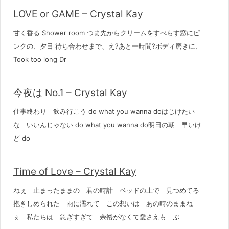
LOVE or GAME – Crystal Kay
甘く香る Shower room つま先からクリームをすべらす窓にピ
ンクの、夕日 待ち合わせまで、え?あと一時間?ボディ磨きに、
Took too long Dr
今夜は No.1 – Crystal Kay
仕事終わり 飲み行こう do what you wanna doはじけたい
な いいんじゃない do what you wanna do明日の朝 早いけ
ど do
Time of Love – Crystal Kay
ねぇ 止まったままの 君の時計 ベッドの上で 見つめてる
抱きしめられた 雨に濡れて この想いは あの時のままね
ぇ 私たちは 急ぎすぎて 余裕がなくて愛さえも ぶ