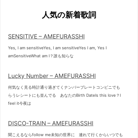
人気の新着歌詞
SENSITIVE – AMEFURASSHI
Yes, I am sensitiveYes, I am sensitiveYes I am, Yes I
amSensitiveWhat am I？誰も知らな
Lucky Number – AMEFURASSHI
何気なく見る時計通り過ぎてくナンバープレートコンビニでも
らうレシートにも並んでる あなたのBirth DateIs this love？I
feel it今夜は
DISCO-TRAIN – AMEFURASSHI
聞こえるならfollow me未知の世界に 連れて行くからいつでも