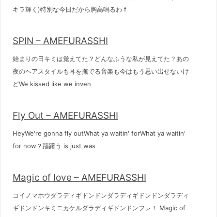
キラ輝く)特別な今日だから胸高鳴るわ f
SPIN – AMEFURASSHI
始まりの日キミは覚えてた？どんなふうな私が見えてた？あの
夜のヘアスタイルも耳を撫でる音楽も今はもう思い出せないけ
どWe kissed like we inven
Fly Out – AMEFURASSHI
HeyWe're gonna fly outWhat ya waitin' forWhat ya waitin'
for now？躊躇う is just was
Magic of love – AMEFURASSHI
コイノマホウダラディギドンドンダラディギドンドンダラディ
ギドンドンキミニカケルダラディギドンドンフレ！ Magic of