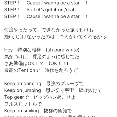
STEP！！ Cause I wanna be a star！！
STEP！！ So Let’s get it on,Yeah
STEP！！ Cause I wanna be a star！！
何度やったって できなかった振り付けも
挫(くじ)けなかったのは キミがいてくれるから
Hey 特別な相棒 (uh pure white)
気がつけば 裸足のように感じてた
さあ準備はOK！？ (OK！！)
最高のTentionで 時代を創ろうぜ！
Keep on dancing 最強のグルーヴで
Keep on jumping 思い切り宇宙 駆け抜けて
Top gearで ビッグバン起こせよ！
フルスロットルで
Keep on smiling 抜群の笑顔で