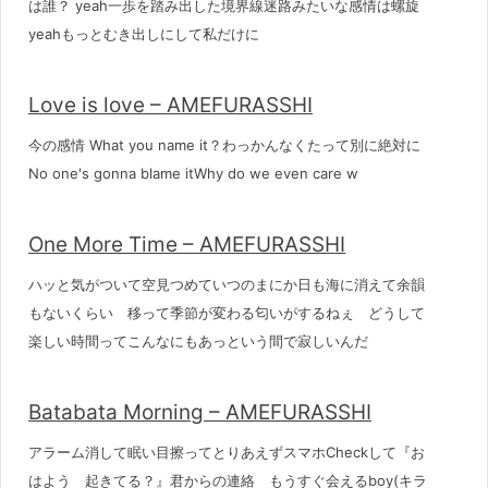
は誰？ yeah一歩を踏み出した境界線迷路みたいな感情は螺旋
yeahもっとむき出しにして私だけに
Love is love – AMEFURASSHI
今の感情 What you name it？わっかんなくたって別に絶対に
No one's gonna blame itWhy do we even care w
One More Time – AMEFURASSHI
ハッと気がついて空見つめていつのまにか日も海に消えて余韻
もないくらい 移って季節が変わる匂いがするねぇ どうして
楽しい時間ってこんなにもあっという間で寂しいんだ
Batabata Morning – AMEFURASSHI
アラーム消して眠い目擦ってとりあえずスマホCheckして『お
はよう 起きてる？』君からの連絡 もうすぐ会えるboy(キラ