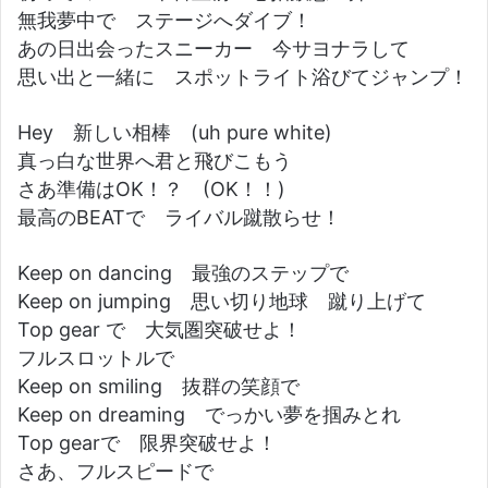
無我夢中で ステージへダイブ！
あの日出会ったスニーカー 今サヨナラして
思い出と一緒に スポットライト浴びてジャンプ！
Hey 新しい相棒 (uh pure white)
真っ白な世界へ君と飛びこもう
さあ準備はOK！？ (OK！！)
最高のBEATで ライバル蹴散らせ！
Keep on dancing 最強のステップで
Keep on jumping 思い切り地球 蹴り上げて
Top gear で 大気圏突破せよ！
フルスロットルで
Keep on smiling 抜群の笑顔で
Keep on dreaming でっかい夢を掴みとれ
Top gearで 限界突破せよ！
さあ、フルスピードで