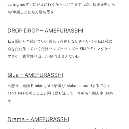
calling meすぐに迎えに行くからねどこまでも続く軌道途中から
もOK楽しんだもん勝ち尽き
DROP DROP – AMEFURASSHI
ねぇ聞いた？続いていた道もう存在しないみたいじゃ私は私の
道をただ作っていくだけソレダケソレダケ SIMPLEイマダケイ
マダケ 貴重降り出したRAIN止まんないD
Blue – AMEFURASSHI
君想う 雨降る midnight土砂降り Make a soundまるでさ (I
can't sleep)考えること同じ繰り返して 今何時？頭ん中 Busy
を
Drama – AMEFURASSHI