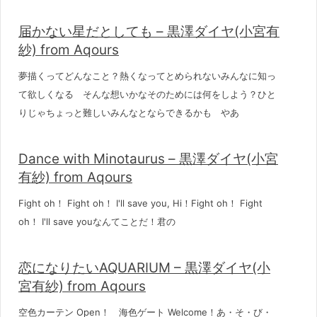
届かない星だとしても – 黒澤ダイヤ(小宮有
紗) from Aqours
夢描くってどんなこと？熱くなってとめられないみんなに知っ
て欲しくなる そんな想いかなそのためには何をしよう？ひと
りじゃちょっと難しいみんなとならできるかも やあ
Dance with Minotaurus – 黒澤ダイヤ(小宮
有紗) from Aqours
Fight oh！ Fight oh！ I'll save you, Hi！Fight oh！ Fight
oh！ I'll save youなんてことだ！君の
恋になりたいAQUARIUM – 黒澤ダイヤ(小
宮有紗) from Aqours
空色カーテン Open！ 海色ゲート Welcome！あ・そ・び・