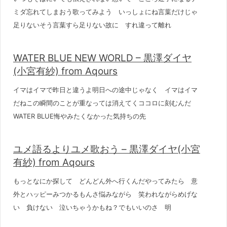
ミダ忘れてしまおう歌ってみよう いっしょにね言葉だけじゃ
足りないそう言葉すら足りない故に すれ違って離れ
WATER BLUE NEW WORLD – 黒澤ダイヤ
(小宮有紗) from Aqours
イマはイマで昨日と違うよ明日への途中じゃなく イマはイマ
だねこの瞬間のことが重なっては消えてくココロに刻むんだ
WATER BLUE悔やみたくなかった気持ちの先
ユメ語るよりユメ歌おう – 黒澤ダイヤ(小宮
有紗) from Aqours
もっとなにか探して どんどん外へ行くんだやってみたら 意
外とハッピーみつかるもんさ悩みながら 笑われながらめげな
い 負けない 泣いちゃうかもね？でもいいのさ 明