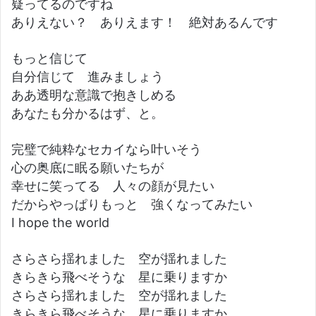
疑ってるのですね
ありえない？ ありえます！ 絶対あるんです
もっと信じて
自分信じて 進みましょう
ああ透明な意識で抱きしめる
あなたも分かるはず、と。
完璧で純粋なセカイなら叶いそう
心の奥底に眠る願いたちが
幸せに笑ってる 人々の顔が見たい
だからやっぱりもっと 強くなってみたい
I hope the world
さらさら揺れました 空が揺れました
きらきら飛べそうな 星に乗りますか
さらさら揺れました 空が揺れました
きらきら飛べそうな 星に乗りますか