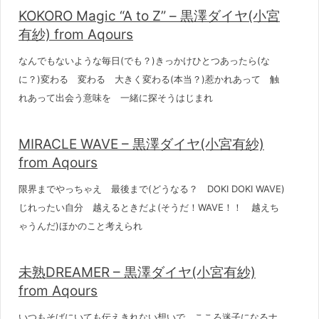
KOKORO Magic “A to Z” – 黒澤ダイヤ(小宮
有紗) from Aqours
なんでもないような毎日(でも？)きっかけひとつあったら(な
に？)変わる 変わる 大きく変わる(本当？)惹かれあって 触
れあって出会う意味を 一緒に探そうはじまれ
MIRACLE WAVE – 黒澤ダイヤ(小宮有紗)
from Aqours
限界までやっちゃえ 最後まで(どうなる？ DOKI DOKI WAVE)
じれったい自分 越えるときだよ(そうだ！WAVE！！ 越えち
ゃうんだ)ほかのこと考えられ
未熟DREAMER – 黒澤ダイヤ(小宮有紗)
from Aqours
いつもそばにいても伝えきれない想いで こころ迷子になるナ