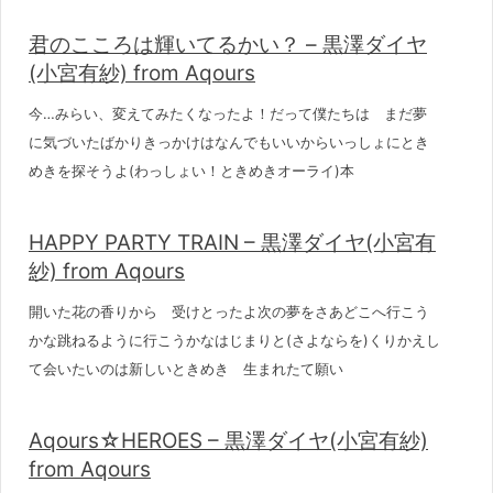
君のこころは輝いてるかい？ – 黒澤ダイヤ
(小宮有紗) from Aqours
今…みらい、変えてみたくなったよ！だって僕たちは まだ夢
に気づいたばかりきっかけはなんでもいいからいっしょにとき
めきを探そうよ(わっしょい！ときめきオーライ)本
HAPPY PARTY TRAIN – 黒澤ダイヤ(小宮有
紗) from Aqours
開いた花の香りから 受けとったよ次の夢をさあどこへ行こう
かな跳ねるように行こうかなはじまりと(さよならを)くりかえし
て会いたいのは新しいときめき 生まれたて願い
Aqours☆HEROES – 黒澤ダイヤ(小宮有紗)
from Aqours