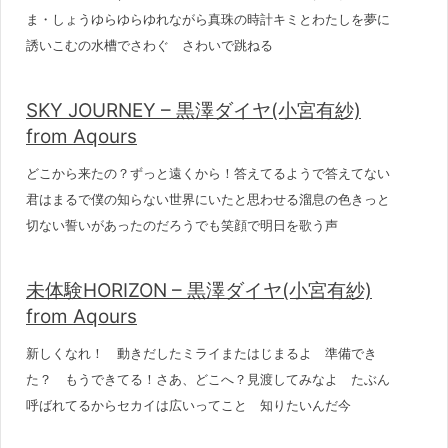
ま・しょうゆらゆらゆれながら真珠の時計キミとわたしを夢に
誘いこむの水槽でさわぐ さわいで跳ねる
SKY JOURNEY – 黒澤ダイヤ(小宮有紗)
from Aqours
どこから来たの？ずっと遠くから！答えてるようで答えてない
君はまるで僕の知らない世界にいたと思わせる溜息の色きっと
切ない誓いがあったのだろうでも笑顔で明日を歌う声
未体験HORIZON – 黒澤ダイヤ(小宮有紗)
from Aqours
新しくなれ！ 動きだしたミライまたはじまるよ 準備でき
た？ もうできてる！さあ、どこへ？見渡してみなよ たぶん
呼ばれてるからセカイは広いってこと 知りたいんだ今