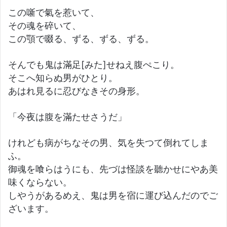
この噺で氣を惹いて、
その魂を碎いて、
この顎で啜る、ずる、ずる、ずる。
そんでも鬼は滿足[みた]せねえ腹ぺこり。
そこへ知らぬ男がひとり。
あはれ見るに忍びなきその身形。
「今夜は腹を滿たせさうだ」
けれども病がちなその男、気を失つて倒れてしま
ふ。
御魂を喰らはうにも、先づは怪談を聽かせにやあ美
味くならない。
しやうがあるめえ、鬼は男を宿に運び込んだのでご
ざいます。