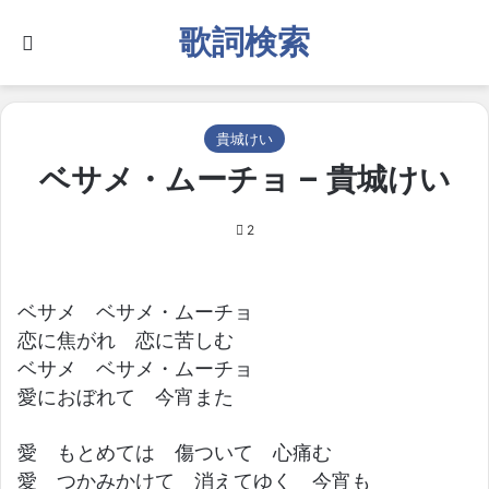
歌詞検索
Search for
貴城けい
ベサメ・ムーチョ – 貴城けい
2
ベサメ ベサメ・ムーチョ
恋に焦がれ 恋に苦しむ
ベサメ ベサメ・ムーチョ
愛におぼれて 今宵また
愛 もとめては 傷ついて 心痛む
愛 つかみかけて 消えてゆく 今宵も