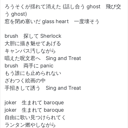
ろうそくが揺れて消えた (話し合う ghost 飛び交
う ghost)
窓を閉め塞いだ glass heart 一度壊そう
brush 探して Sherlock
大胆に描き魅せてあげる
キャンパス汚しながら
唱えた呪文君へ Sing and Treat
brush 両手に panic
もう誰にも止められない
ざわつく絵画の中
手招きして誘う Sing and Treat
joker 生まれて baroque
joker 生まれて baroque
自由に歌い見つけられてく
ランタン燃やしながら