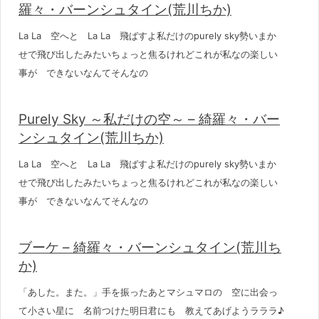
羅々・バーンシュタイン(荒川ちか)
La La 空へと La La 飛ばすよ私だけのpurely sky勢いまか
せで飛び出したみたいちょっと焦るけれどこれが私なの楽しい
事が できないなんてそんなの
Purely Sky ～私だけの空～ – 綺羅々・バー
ンシュタイン(荒川ちか)
La La 空へと La La 飛ばすよ私だけのpurely sky勢いまか
せで飛び出したみたいちょっと焦るけれどこれが私なの楽しい
事が できないなんてそんなの
ブーケ – 綺羅々・バーンシュタイン(荒川ち
か)
「あした。また。」手を振ったあとマシュマロの 空に出会っ
て小さい星に 名前つけた明日君にも 教えてあげようラララ♪