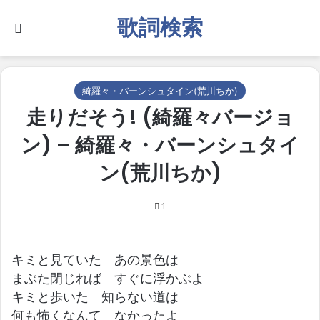
歌詞検索
Search for
綺羅々・バーンシュタイン(荒川ちか)
走りだそう! (綺羅々バージョ
ン) – 綺羅々・バーンシュタイ
ン(荒川ちか)
1
キミと見ていた あの景色は
まぶた閉じれば すぐに浮かぶよ
キミと歩いた 知らない道は
何も怖くなんて なかったよ