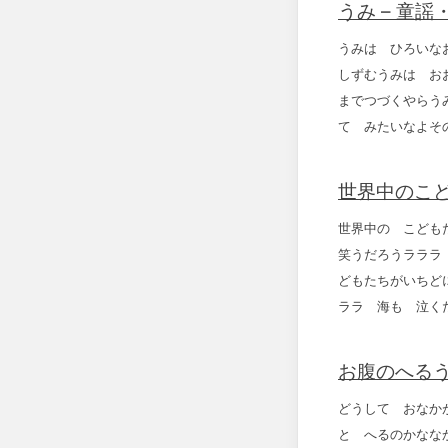
うみ – 童謡
うみは ひろいな
しずむうみは お
までつづくやらう
て みたいなよそ
世界中のこど
世界中の こども
笑うだろうラララ
どもたちがいちど
ララ 海も 泣く
お腹のへるう
どうして おなか
と へるのかなな