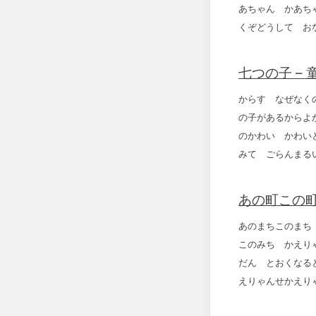
あちゃん かあち
くぞどうして 
七つの子 –
からす なぜなく
の子があるからよ
のかわい かわい
みて ごらんまる
あの町この町
あのまちこのまち
このみち かえり
だん とおくなる
えりゃんせかえり