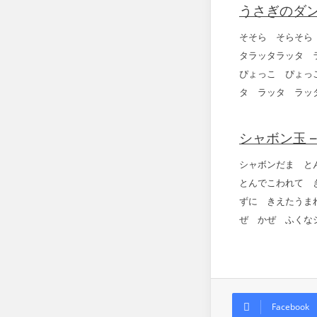
うさぎのダン
そそら そらそら
タラッタラッタ 
ぴょっこ ぴょっ
タ ラッタ ラッ
シャボン玉 
シャボンだま と
とんでこわれて 
ずに きえたうま
ぜ かぜ ふくな
Facebook