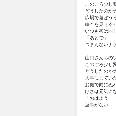
このごろ少し
どうしたのか
広場で遊ぼう
絵本を見せる
いつも答は同
「あとで」
つまんないナ
山口さんちの
このごろ少し
どうしたのか
大事にしてい
お庭で雨にぬ
けさは元気に
「おはよう」
返事がない