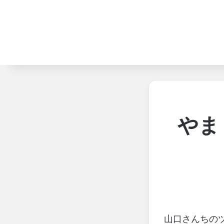
やま
山口さんちの