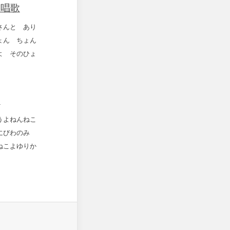
・唱歌
さんと あり
ょん ちょん
よ そのひょ
歌
うよねんねこ
にびわのみ
ねこよゆりか