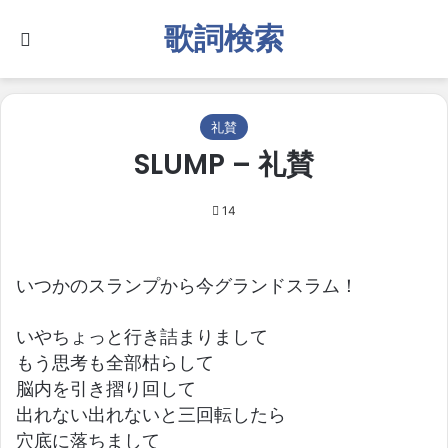
歌詞検索
Search for
礼賛
SLUMP – 礼賛
14
いつかのスランプから今グランドスラム！
いやちょっと行き詰まりまして
もう思考も全部枯らして
脳内を引き摺り回して
出れない出れないと三回転したら
穴底に落ちまして