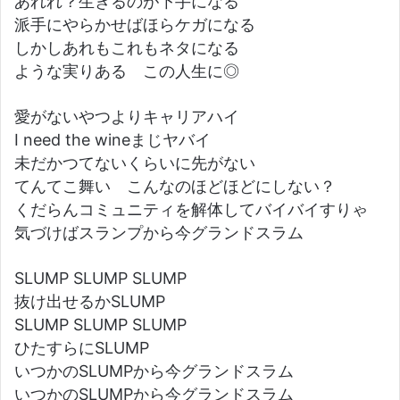
あれれ？生きるのが下手になる
派手にやらかせばほらケガになる
しかしあれもこれもネタになる
ような実りある この人生に◎
愛がないやつよりキャリアハイ
I need the wineまじヤバイ
未だかつてないくらいに先がない
てんてこ舞い こんなのほどほどにしない？
くだらんコミュニティを解体してバイバイすりゃ
気づけばスランプから今グランドスラム
SLUMP SLUMP SLUMP
抜け出せるかSLUMP
SLUMP SLUMP SLUMP
ひたすらにSLUMP
いつかのSLUMPから今グランドスラム
いつかのSLUMPから今グランドスラム