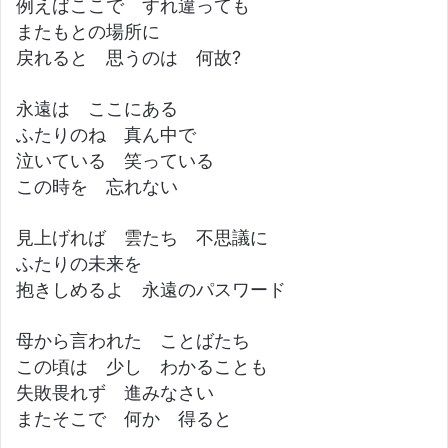
例えばここで すれ違っても
またもとの場所に
戻れると 思うのは 何故?
永遠は ここにある
ふたりのね 真ん中で
泣いている 笑っている
この時を 忘れない
見上げれば 雲たち 不思議に
ふたりの未来を
抱きしめるよ 永遠のパスワード
母から言われた ことばたち
この頃は 少し わかることも
失敗畏れず 進みなさい
またそこで 何か 得ると