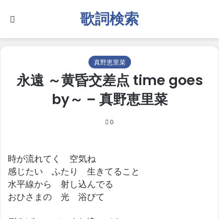
歌詞検索
Search for
真野恵里菜
永遠 ～黄昏交差点 time goes
by～ – 真野恵里菜
0
時が流れてく 空気ね
感じたい ふたり 生きてること
水平線から 射し込んでる
おひさまの 光 浴びて