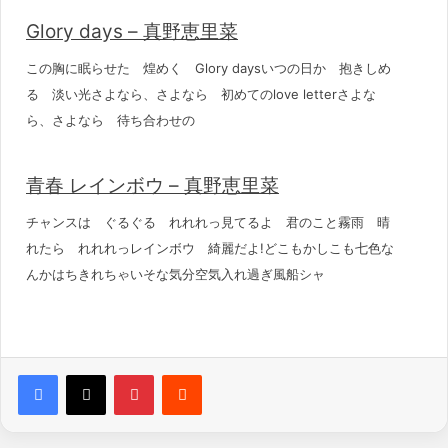
Glory days – 真野恵里菜
この胸に眠らせた 煌めく Glory daysいつの日か 抱きしめ
る 淡い光さよなら、さよなら 初めてのlove letterさよな
ら、さよなら 待ち合わせの
青春 レインボウ – 真野恵里菜
チャンスは ぐるぐる れれれっ見てるよ 君のこと霧雨 晴
れたら れれれっレインボウ 綺麗だよ!どこもかしこも七色な
んかはちきれちゃいそな気分空気入れ過ぎ風船シャ
Pinterest
Reddit