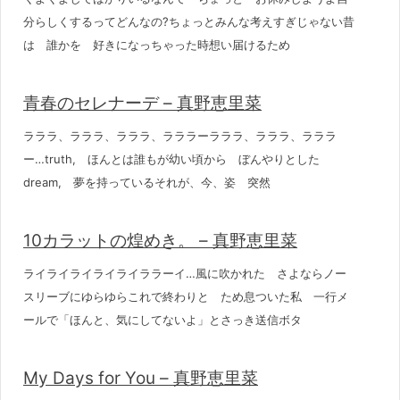
分らしくするってどんなの?ちょっとみんな考えすぎじゃない昔
は 誰かを 好きになっちゃった時想い届けるため
青春のセレナーデ – 真野恵里菜
ラララ、ラララ、ラララ、ラララーラララ、ラララ、ラララ
ー…truth, ほんとは誰もが幼い頃から ぼんやりとした
dream, 夢を持っているそれが、今、姿 突然
10カラットの煌めき。 – 真野恵里菜
ライライライライライララーイ…風に吹かれた さよならノー
スリーブにゆらゆらこれで終わりと ため息ついた私 一行メ
ールで「ほんと、気にしてないよ」とさっき送信ボタ
My Days for You – 真野恵里菜