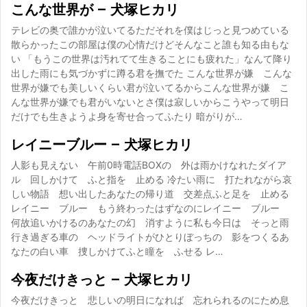
こんな世界が – 犬塚ヒカリ
テレビの奥で誰かが泣いてるただそれを僕はじっと見つめている
散らかったこの部屋は僕の心情だけどそんなこと誰も知る由もな
い 「もうこの世界は汚れてて生きることにも疲れた」なんて降り
出した雨にも気づかずに蹲る君を撫でた こんな世界が嫌 こんな
世界が嫌でも美しいくらい君が泣いてるからこんな世界が嫌 こ
んな世界が嫌でも君がいないとさ僕は寂しいからこうやって明日
だけでも生きようよ身を寄せ合ってふたり 暗がりが…
レイニーブルー – 犬塚ヒカリ
人影も見えない 午前0時電話BOXの 外は雨かけなれたダイア
ル 回しかけて ふと指を 止める 冷たい雨に 打たれながら哀
しい物語 想い出したあなたの帰り道 交差点ふと足を 止める
レイニー ブルー もう終わったはずなのにレイニー ブルー
何故追いかけるのあなたの幻 消すように私も今日は そっと雨
行き過ぎる車の ヘッドライトがひとりぼっちの 影をつくるあ
なたの白い車 捜しかけてふと瞳を ふせる レ…
今夜だけきっと – 犬塚ヒカリ
今夜だけきっと 悲しいの明日になれば 忘れられるのにため息