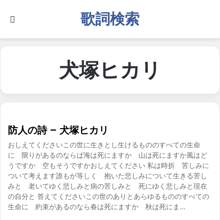
歌詞検索
Search for
犬塚ヒカリ
防人の詩 – 犬塚ヒカリ
おしえてくださいこの世に生きとし生けるもののすべての生命
に 限りがあるのならば海は死にますか 山は死にますか風はど
うですか 空もそうですかおしえてください 私は時折 苦しみに
ついて考えます誰もが等しく 抱いた悲しみについて生きる苦し
みと 老いてゆく悲しみと病の苦しみと 死にゆく悲しみと現在
の自分と 答えてくださいこの世のありとあらゆるもののすべての
生命に 約束があるのなら春は死にますか 秋は死にま…