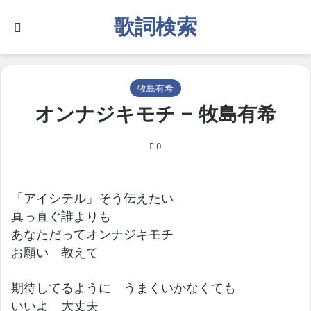
歌詞検索
Search for
牧島有希
オンナジキモチ – 牧島有希
0
「アイシテル」そう伝えたい
真っ直ぐ誰よりも
あなただってオンナジキモチ
お願い 教えて
期待してるように うまくいかなくても
いいよ 大丈夫