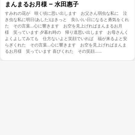
まんまるお月様 – 水田惠子
すみれの花が 咲く頃に思い出します お父さん弱虫な私に 泣
き虫な私に明日(あした)はきっと 良(い)い日になると勇気をくれ
た その言葉…心に響きます お空を見上げればまんまるお月
様 笑っています 夕暮れ時の 帰り道思い出します お母さんく
よくよしてみても 仕方ないよと笑顔でいれば 福が来るよと安
らぎくれた その言葉…心に響きます お空を見上げればまんま
るお月様 笑っています 喜びくれた その笑顔……