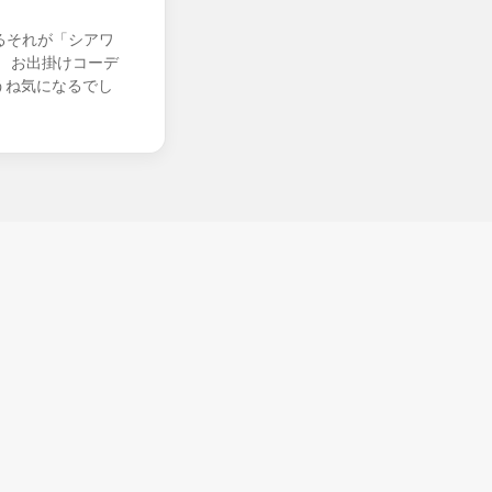
るそれが「シアワ
 お出掛けコーデ
ちゃうね気になるでし