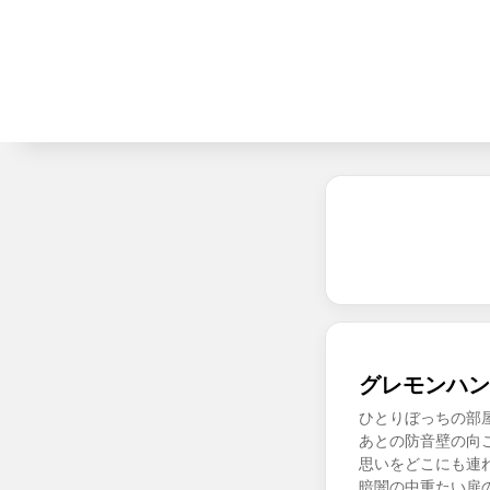
グレモンハンド
ひとりぼっちの部
あとの防音壁の向
思いをどこにも連れ
暗闇の中重たい扉の