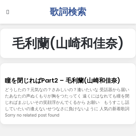
歌詞検索
Search for
毛利蘭(山崎和佳奈)
瞳を閉じればPart2 – 毛利蘭(山崎和佳奈)
どうしたの？元気なの？さみしいの？逢いたいな 受話器から届い
たあなたの声ぬくもりが胸をつたってく 遠くにはなれても瞳を閉
じればまぶしいその笑顔浮かんでくるから お願い もうすこし話
していたいの逢えないせつなさに負けないように 人気の新着歌詞
Sorry no related post found