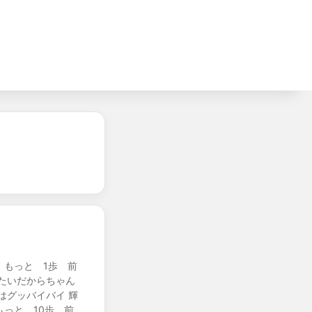
 もっと 1歩 前
たいだからちゃん
はグッバイバイ 輝
っと 10歩 前