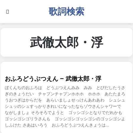
歌詞検索
Search for
武徹太郎・浮
おふろどうぶつえん – 武徹太郎・浮
ぼくんちのおふろは どうぶつえんみみ みみ とびだしたうさ
ぎのきょうだい チャプンチャプンホホホ ホホホ あたたまろ
うおつぎはからだを あらいましょせっけんあわあわ シュシュ
シュッのシュすっかりきれいになったならゾウさんシャワーで
ながしましょ そろそろでようと ゴッシゴシとなりでだれかも
ゴッシゴシゴリラさんも ゴッシゴシゴッシゴシのゴッシゴシよ
しふけた さあはいろう おふろどうぶつえんきょうは…