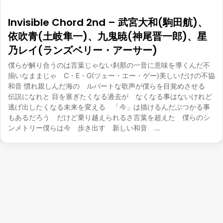
Invisible Chord 2nd – 武宮大和(駒田航)、
依吹青(土岐隼一)、九鬼暁(神尾晋一郎)、星
乃レイ(ランズベリー・アーサー)
僕らが解り合うのは言葉じゃない刹那の一音に意味を導くんだ不
揃いなままじゃ C・E・G(ツェー・エー・ゲー)美しいだけの不協
和音 慣れ親しんだ海の ルバートな歌声が僕らを目覚めさせる
伝説になれと 目を塞ぎたくなる過去が なくなる事はないけれど
逃げ出したくなる未来を変える 「今」は描けるんだぶつかる事
もあるだろう だけど乗り越えられるさ言葉を超えた 僕らのシ
ンメトリー僕らは今 歩き出す 新しい和音 …