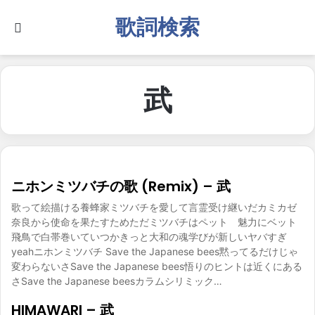
歌詞検索
Search for
武
ニホンミツバチの歌 (Remix) – 武
歌って絵描ける養蜂家ミツバチを愛して言霊受け継いだカミカゼ
奈良から使命を果たすためただミツバチはペット 魅力にベット
飛鳥で白帯巻いていつかきっと大和の魂学びが新しいヤバすぎ
yeahニホンミツバチ Save the Japanese bees黙ってるだけじゃ
変わらないさSave the Japanese bees悟りのヒントは近くにある
さSave the Japanese beesカラムシリミック…
HIMAWARI – 武