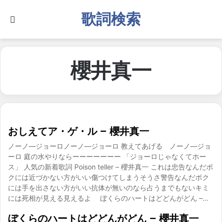
歌詞検索
Search for
櫻井真一
おしえてア・ゲ・ル – 櫻井真一
ノーノ―ジョーロノーノ―ジョーロ 教えてあげる ノーノ―ジョ
ーロ 庭の水やりならーーーーーーー 「ジョーロじゃなくてホー
ス」 人気の新着歌詞 Poison teller – 櫻井真一 これは忠告なんだボ
クには近づかない方がいい傷つけてしまうそうさ警告なんだボク
には手を出さない方がいい抗体が無いのなら占うまでもないキミ
には死相が見える見えるよ ぼくらのハートはどどんがどん –…
ぼくらのハートはどどんがどん – 櫻井真一