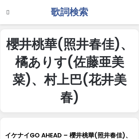
歌詞検索
Search for
櫻井桃華(照井春佳)、
橘ありす(佐藤亜美
菜)、村上巴(花井美
春)
イケナイGO AHEAD – 櫻井桃華(照井春佳)、