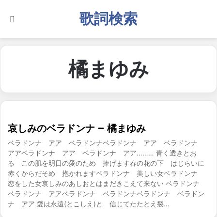
歌詞検索
Search for
橘まゆみ
哀しみのベラドンナ – 橘まゆみ
ベラドンナ アア ベラドンナベラドンナ アア ベラドンナ
アアベラドンナ アア ベラドンナ アア……… 青く透きとお
る この肌を明日の愛のため 捧げます春の花の下 はじらいに
赤くからだそめ 抱かれますベラドンナ 美しい女ベラドンナ
恋をした女哀しみのあしおとはまだきこえて来ない ベラドンナ
ベラドンナ アアベラドンナ ベラドンナベラドンナ ベラドン
ナ アア 愛は永遠(とこしえ)と 信じてたたとえ裂…