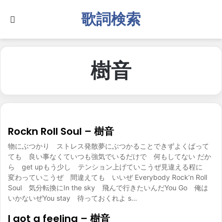
歌詞検索
Search for
樹音
Rockn Roll Soul – 樹音
物にぶつかり ストレス発散夢にぶつかることできずよくばって
ても 良い事なくていつも強気でいるだけで 何もしてない だか
ら get upもう少し テンション上げていこうぜ見違える程に
変わっていこうぜ 間違えても いいぜ Everybody Rock’n Roll
Soul 気分転換にIn the sky 飛んで行きたいんだYou Go 俺は
いかないぜYou stay 待っておくれよ s…
I got a feeling – 樹音