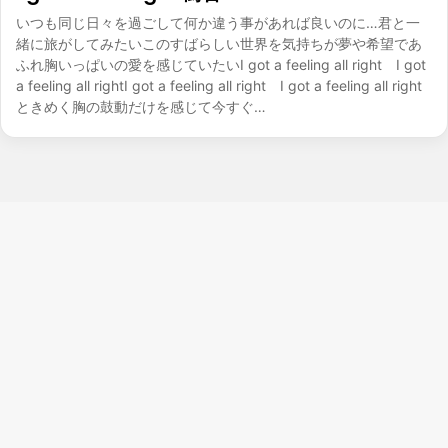
いつも同じ日々を過ごして何か違う事があれば良いのに…君と一
緒に旅がしてみたいこのすばらしい世界を気持ちが夢や希望であ
ふれ胸いっぱいの愛を感じていたいI got a feeling all right I got
a feeling all rightI got a feeling all right I got a feeling all right
ときめく胸の鼓動だけを感じて今すぐ…